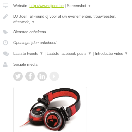
Website:
http://www.djjoeri.be
|
Screenshot
▼
DJ Joeri, all-round dj voor al uw evenementen, trouwfeesten,
afterwork,
▼
Diensten onbekend
Openingstijden onbekend
Laatste tweets
▼
|
Laatste facebook posts
▼
|
Introductie video
▼
Sociale media: