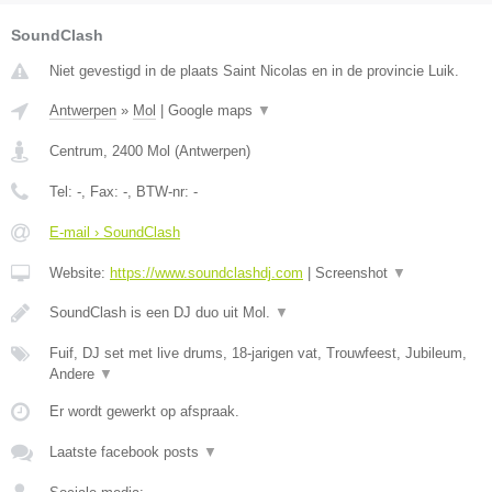
SoundClash
Niet gevestigd in de plaats Saint Nicolas en in de provincie Luik.
Antwerpen
»
Mol
|
Google maps
▼
Centrum
,
2400
Mol
(
Antwerpen
)
Tel:
-
, Fax:
-
, BTW-nr:
-
E-mail › SoundClash
Website:
https://www.soundclashdj.com
|
Screenshot
▼
SoundClash is een DJ duo uit Mol.
▼
Fuif, DJ set met live drums, 18-jarigen vat, Trouwfeest, Jubileum,
Andere
▼
Er wordt gewerkt op afspraak.
Laatste facebook posts
▼