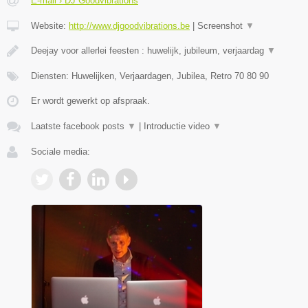
E-mail › DJ Goodvibrations
Website:
http://www.djgoodvibrations.be
|
Screenshot
▼
Deejay voor allerlei feesten : huwelijk, jubileum, verjaardag
▼
Diensten: Huwelijken, Verjaardagen, Jubilea, Retro 70 80 90
Er wordt gewerkt op afspraak.
Laatste facebook posts
▼
|
Introductie video
▼
Sociale media: