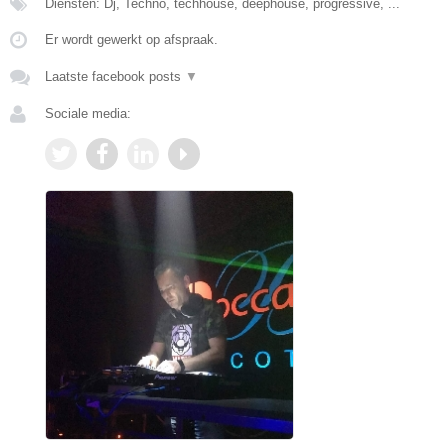
Diensten: Dj, Techno, techhouse, deephouse, progressive, ...
Er wordt gewerkt op afspraak.
Laatste facebook posts
▼
Sociale media: