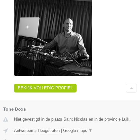
BEKIJK VOLLEDIG PROFIEL
Tone Doxs
Niet gevestigd in de plaats Saint Nicolas en in de provincie Luik.
Antwerpen
»
Hoogstraten
|
Google maps
▼