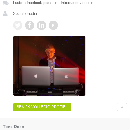
Laatste facebook posts
▼
|
Introductie video
▼
Sociale media:
BEKIJK VOLLEDIG PROFIEL
Tone Doxs