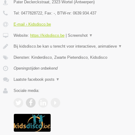
Pater Declerckstraat
,
2323
Wortel
(
Antwerpen
)
Tel:
0477828722
, Fax:
-
, BTW-nr:
0639.934.437
E-mail › Kidsdisco.be
Website:
https://kidsdisco.be
|
Screenshot
▼
Bij kidsdisco.be kan u terecht voor interactieve, animatieve
▼
Diensten: Kinderdisco, Zwarte Pietendisco, Kidsdisco
Openingstijden onbekend
Laatste facebook posts
▼
Sociale media: