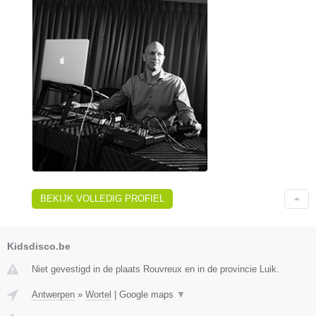
BEKIJK VOLLEDIG PROFIEL
Kidsdisco.be
Niet gevestigd in de plaats Rouvreux en in de provincie Luik.
Antwerpen
»
Wortel
|
Google maps
▼