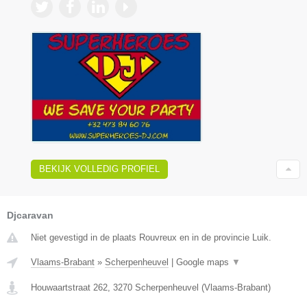
BEKIJK VOLLEDIG PROFIEL
Djcaravan
Niet gevestigd in de plaats Rouvreux en in de provincie Luik.
Vlaams-Brabant
»
Scherpenheuvel
|
Google maps
▼
Houwaartstraat 262
,
3270
Scherpenheuvel
(
Vlaams-Brabant
)