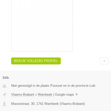
BEKIJK VOLLEDIG PROFIEL
3db
Niet gevestigd in de plaats Pousset en in de provincie Luik.
Vlaams-Brabant
»
Wambeek
|
Google maps
▼
Massestraat, 30
,
1741
Wambeek
(
Vlaams-Brabant
)