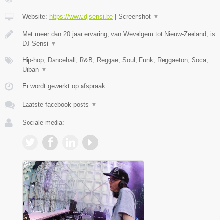
Website:
https://www.djsensi.be
|
Screenshot
▼
Met meer dan 20 jaar ervaring, van Wevelgem tot Nieuw-Zeeland, is
DJ Sensi
▼
Hip-hop, Dancehall, R&B, Reggae, Soul, Funk, Reggaeton, Soca,
Urban
▼
Er wordt gewerkt op afspraak.
Laatste facebook posts
▼
Sociale media: