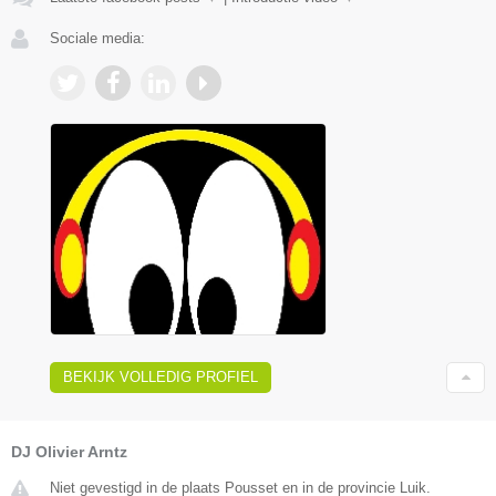
Sociale media:
BEKIJK VOLLEDIG PROFIEL
DJ Olivier Arntz
Niet gevestigd in de plaats Pousset en in de provincie Luik.