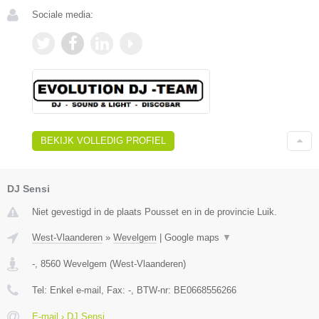
Sociale media:
BEKIJK VOLLEDIG PROFIEL
DJ Sensi
Niet gevestigd in de plaats Pousset en in de provincie Luik.
West-Vlaanderen
»
Wevelgem
|
Google maps
▼
-
,
8560
Wevelgem
(
West-Vlaanderen
)
Tel:
Enkel e-mail
, Fax:
-
, BTW-nr:
BE0668556266
E-mail › DJ Sensi