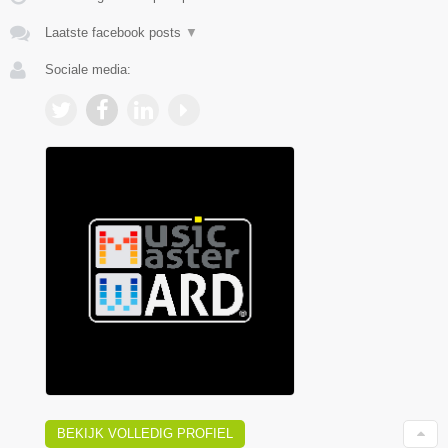
Laatste facebook posts
▼
Sociale media:
BEKIJK VOLLEDIG PROFIEL