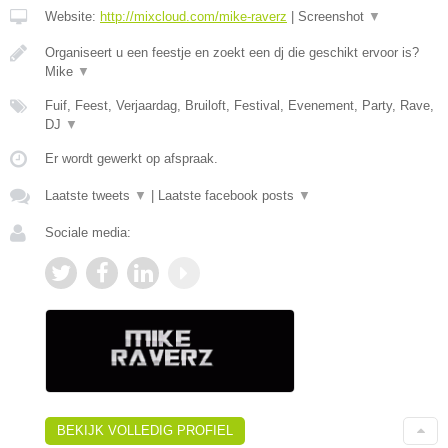
Website:
http://mixcloud.com/mike-raverz
|
Screenshot
▼
Organiseert u een feestje en zoekt een dj die geschikt ervoor is?
Mike
▼
Fuif, Feest, Verjaardag, Bruiloft, Festival, Evenement, Party, Rave,
DJ
▼
Er wordt gewerkt op afspraak.
Laatste tweets
▼
|
Laatste facebook posts
▼
Sociale media:
BEKIJK VOLLEDIG PROFIEL