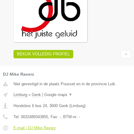
BEKIJK VOLLEDIG PROFIEL
DJ Mike Raverz
Niet gevestigd in de plaats Pousset en in de provincie Luik.
Limburg
»
Genk
|
Google maps
▼
Hondsbos 6 bus 24
,
3600
Genk
(
Limburg
)
Tel:
0032489343855
, Fax:
-
, BTW-nr:
-
E-mail › DJ Mike Raverz