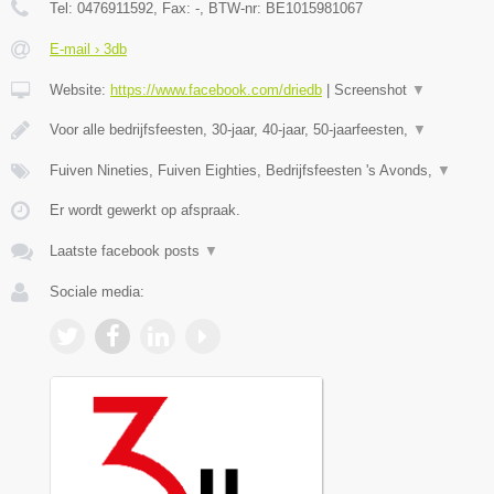
Tel:
0476911592
, Fax:
-
, BTW-nr:
BE1015981067
E-mail › 3db
Website:
https://www.facebook.com/driedb
|
Screenshot
▼
Voor alle bedrijfsfeesten, 30-jaar, 40-jaar, 50-jaarfeesten,
▼
Fuiven Nineties, Fuiven Eighties, Bedrijfsfeesten 's Avonds,
▼
Er wordt gewerkt op afspraak.
Laatste facebook posts
▼
Sociale media: