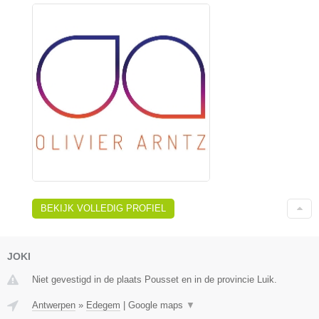
BEKIJK VOLLEDIG PROFIEL
JOKI
Niet gevestigd in de plaats Pousset en in de provincie Luik.
Antwerpen
»
Edegem
|
Google maps
▼