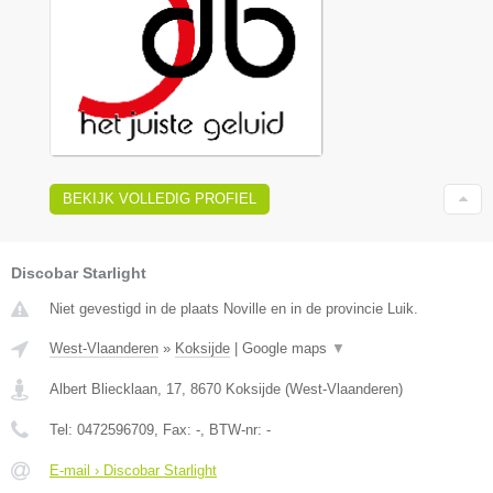
BEKIJK VOLLEDIG PROFIEL
Discobar Starlight
Niet gevestigd in de plaats Noville en in de provincie Luik.
West-Vlaanderen
»
Koksijde
|
Google maps
▼
Albert Bliecklaan, 17
,
8670
Koksijde
(
West-Vlaanderen
)
Tel:
0472596709
, Fax:
-
, BTW-nr:
-
E-mail › Discobar Starlight