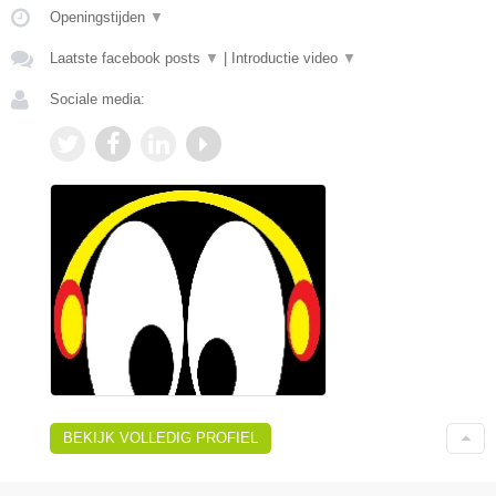
Openingstijden
▼
Laatste facebook posts
▼
|
Introductie video
▼
Sociale media:
BEKIJK VOLLEDIG PROFIEL