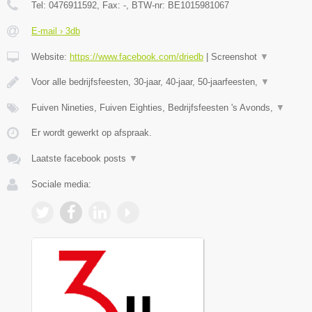
Tel:
0476911592
, Fax:
-
, BTW-nr:
BE1015981067
E-mail › 3db
Website:
https://www.facebook.com/driedb
|
Screenshot
▼
Voor alle bedrijfsfeesten, 30-jaar, 40-jaar, 50-jaarfeesten,
▼
Fuiven Nineties, Fuiven Eighties, Bedrijfsfeesten 's Avonds,
▼
Er wordt gewerkt op afspraak.
Laatste facebook posts
▼
Sociale media: