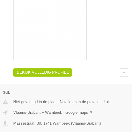
BEKIJK VOLLEDIG PROFIEL
3db
Niet gevestigd in de plaats Noville en in de provincie Luik.
Vlaams-Brabant
»
Wambeek
|
Google maps
▼
Massestraat, 30
,
1741
Wambeek
(
Vlaams-Brabant
)