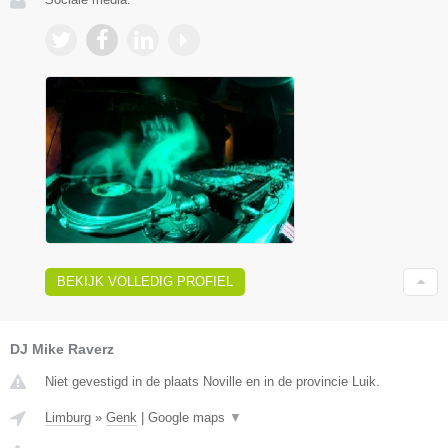
BEKIJK VOLLEDIG PROFIEL
DJ Mike Raverz
Niet gevestigd in de plaats Noville en in de provincie Luik.
Limburg
»
Genk
|
Google maps
▼