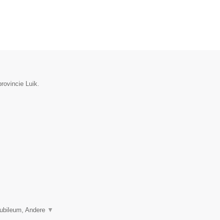
rovincie Luik.
 Jubileum, Andere
▼