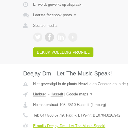
Er wordt gewerkt op afspraak.
Laatste facebook posts
▼
Sociale media:
BEKIJK VOLLEDIG PROFIEL
Deejay Dm - Let The Music Speak!
Niet gevestigd in de plaats Neuville en Condroz en in de p
Limburg
»
Hasselt
|
Google maps
▼
Holrakkerstraat 103
,
3510
Hasselt
(
Limburg
)
Tel:
0477/68.67.49
, Fax:
-
, BTW-nr:
BE0704.826.942
E-mail › Deejay Dm - Let The Music Speak!