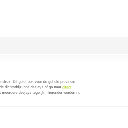
ondroz
. Dit geldt ook voor de gehele provincie
e dichtstbijzijnde deejays of ga naar
direct
 meerdere deejays tegelijk. Hieronder worden nu