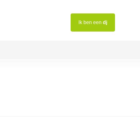
Ik ben een
dj