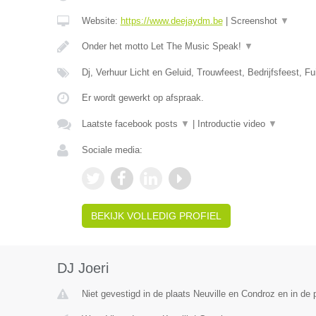
Website:
https://www.deejaydm.be
|
Screenshot
▼
Onder het motto Let The Music Speak!
▼
Dj, Verhuur Licht en Geluid, Trouwfeest, Bedrijfsfeest, Fu
Er wordt gewerkt op afspraak.
Laatste facebook posts
▼
|
Introductie video
▼
Sociale media:
BEKIJK VOLLEDIG PROFIEL
DJ Joeri
Niet gevestigd in de plaats Neuville en Condroz en in de p