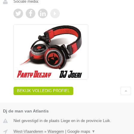
Sociale media:
BEKIJK VOLLEDIG PROFIEL
Dj de man van Atlantis
Niet gevestigd in de plaats Liege en in de provincie Luik.
West-Vlaanderen
»
Waregem
|
Google maps
▼