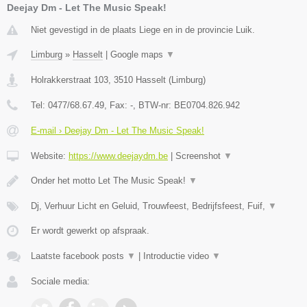
Deejay Dm - Let The Music Speak!
Niet gevestigd in de plaats Liege en in de provincie Luik.
Limburg
»
Hasselt
|
Google maps
▼
Holrakkerstraat 103
,
3510
Hasselt
(
Limburg
)
Tel:
0477/68.67.49
, Fax:
-
, BTW-nr:
BE0704.826.942
E-mail › Deejay Dm - Let The Music Speak!
Website:
https://www.deejaydm.be
|
Screenshot
▼
Onder het motto Let The Music Speak!
▼
Dj, Verhuur Licht en Geluid, Trouwfeest, Bedrijfsfeest, Fuif,
▼
Er wordt gewerkt op afspraak.
Laatste facebook posts
▼
|
Introductie video
▼
Sociale media: