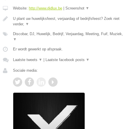
Website:
http://www.djdlux.be
|
Screenshot
▼
U plant uw huwelijksfeest, verjaardag of bedrijfsfeest? Zoek niet
verder,
▼
Discobar, DJ, Huwelijk, Bedrijf, Verjaardag, Meeting, Fuif, Muziek,
▼
Er wordt gewerkt op afspraak.
Laatste tweets
▼
|
Laatste facebook posts
▼
Sociale media: