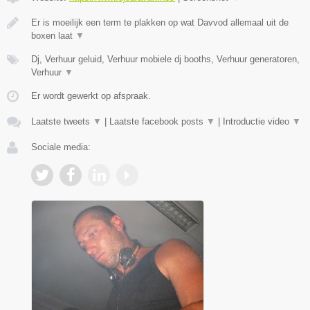
Er is moeilijk een term te plakken op wat Davvod allemaal uit de
boxen laat
▼
Dj, Verhuur geluid, Verhuur mobiele dj booths, Verhuur generatoren,
Verhuur
▼
Er wordt gewerkt op afspraak.
Laatste tweets
▼
|
Laatste facebook posts
▼
|
Introductie video
▼
Sociale media: