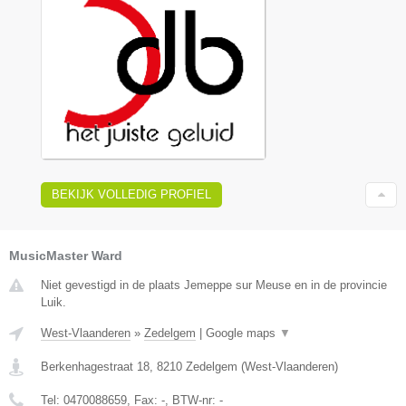
BEKIJK VOLLEDIG PROFIEL
MusicMaster Ward
Niet gevestigd in de plaats Jemeppe sur Meuse en in de provincie
Luik.
West-Vlaanderen
»
Zedelgem
|
Google maps
▼
Berkenhagestraat 18
,
8210
Zedelgem
(
West-Vlaanderen
)
Tel:
0470088659
, Fax:
-
, BTW-nr:
-