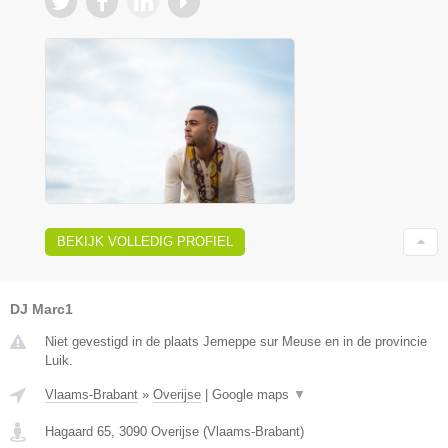
BEKIJK VOLLEDIG PROFIEL
DJ Marc1
Niet gevestigd in de plaats Jemeppe sur Meuse en in de provincie
Luik.
Vlaams-Brabant
»
Overijse
|
Google maps
▼
Hagaard 65
,
3090
Overijse
(
Vlaams-Brabant
)