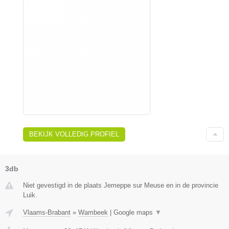
BEKIJK VOLLEDIG PROFIEL
3db
Niet gevestigd in de plaats Jemeppe sur Meuse en in de provincie
Luik.
Vlaams-Brabant
»
Wambeek
|
Google maps
▼