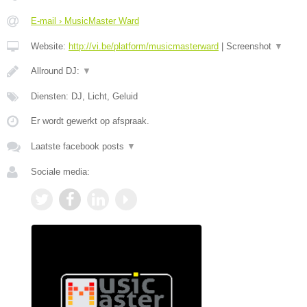
E-mail › MusicMaster Ward
Website:
http://vi.be/platform/musicmasterward
|
Screenshot
▼
Allround DJ:
▼
Diensten: DJ, Licht, Geluid
Er wordt gewerkt op afspraak.
Laatste facebook posts
▼
Sociale media: