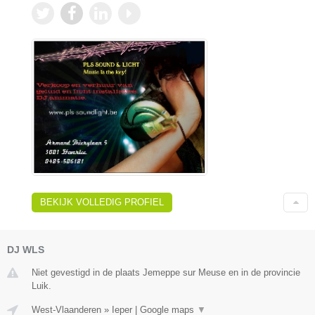
BEKIJK VOLLEDIG PROFIEL
DJ WLS
Niet gevestigd in de plaats Jemeppe sur Meuse en in de provincie
Luik.
West-Vlaanderen
»
Ieper
|
Google maps
▼