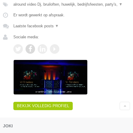
alround video Dj, bruiloften, huwelijk, bedrijfsfeesten, party's,
▼
Er wordt gewerkt op afspraak.
Laatste facebook posts
▼
Sociale media:
BEKIJK VOLLEDIG PROFIEL
JOKI