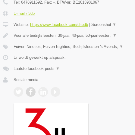
Tel:
0476911592
, Fax:
-
, BTW-nr:
BE1015981067
E-mail › 3db
Website:
https://www.facebook.com/driedb
|
Screenshot
▼
Voor alle bedrijfsfeesten, 30-jaar, 40-jaar, 50-jaarfeesten,
▼
Fuiven Nineties, Fuiven Eighties, Bedrijfsfeesten 's Avonds,
▼
Er wordt gewerkt op afspraak.
Laatste facebook posts
▼
Sociale media: