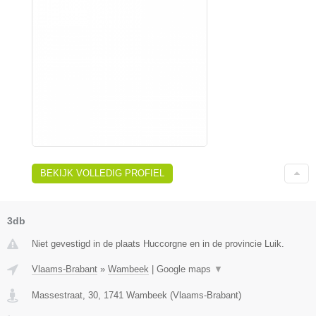
BEKIJK VOLLEDIG PROFIEL
3db
Niet gevestigd in de plaats Huccorgne en in de provincie Luik.
Vlaams-Brabant
»
Wambeek
|
Google maps
▼
Massestraat, 30
,
1741
Wambeek
(
Vlaams-Brabant
)