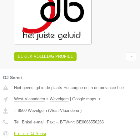
BEKIJK VOLLEDIG PROFIEL
DJ Sensi
Niet gevestigd in de plaats Huccorgne en in de provincie Luik.
West-Vlaanderen
»
Wevelgem
|
Google maps
▼
-
,
8560
Wevelgem
(
West-Vlaanderen
)
Tel:
Enkel e-mail
, Fax:
-
, BTW-nr:
BE0668556266
E-mail › DJ Sensi