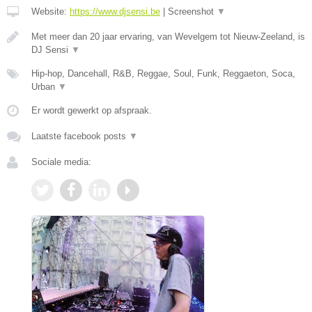
Website:
https://www.djsensi.be
|
Screenshot
▼
Met meer dan 20 jaar ervaring, van Wevelgem tot Nieuw-Zeeland, is
DJ Sensi
▼
Hip-hop, Dancehall, R&B, Reggae, Soul, Funk, Reggaeton, Soca,
Urban
▼
Er wordt gewerkt op afspraak.
Laatste facebook posts
▼
Sociale media: