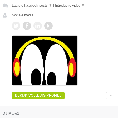
Laatste facebook posts
▼
|
Introductie video
▼
Sociale media:
BEKIJK VOLLEDIG PROFIEL
DJ Marc1