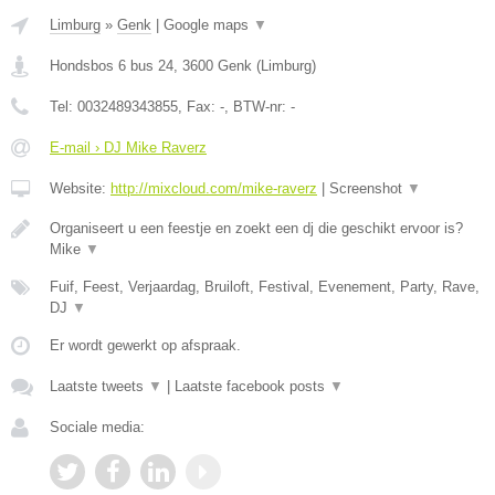
Limburg
»
Genk
|
Google maps
▼
Hondsbos 6 bus 24
,
3600
Genk
(
Limburg
)
Tel:
0032489343855
, Fax:
-
, BTW-nr:
-
E-mail › DJ Mike Raverz
Website:
http://mixcloud.com/mike-raverz
|
Screenshot
▼
Organiseert u een feestje en zoekt een dj die geschikt ervoor is?
Mike
▼
Fuif, Feest, Verjaardag, Bruiloft, Festival, Evenement, Party, Rave,
DJ
▼
Er wordt gewerkt op afspraak.
Laatste tweets
▼
|
Laatste facebook posts
▼
Sociale media: