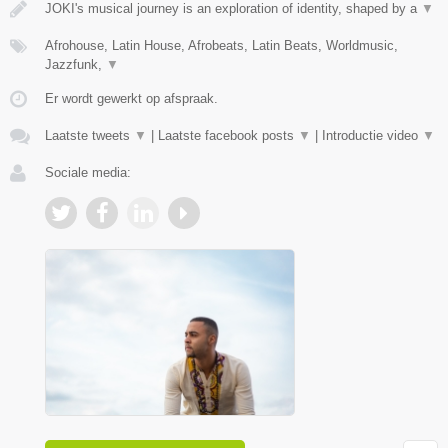
JOKI's musical journey is an exploration of identity, shaped by a
▼
Afrohouse, Latin House, Afrobeats, Latin Beats, Worldmusic,
Jazzfunk,
▼
Er wordt gewerkt op afspraak.
Laatste tweets
▼
|
Laatste facebook posts
▼
|
Introductie video
▼
Sociale media: