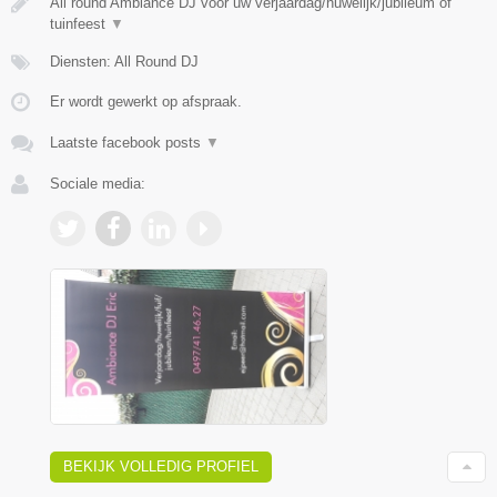
All round Ambiance DJ voor uw verjaardag/huwelijk/jubileum of
tuinfeest
▼
Diensten: All Round DJ
Er wordt gewerkt op afspraak.
Laatste facebook posts
▼
Sociale media:
BEKIJK VOLLEDIG PROFIEL