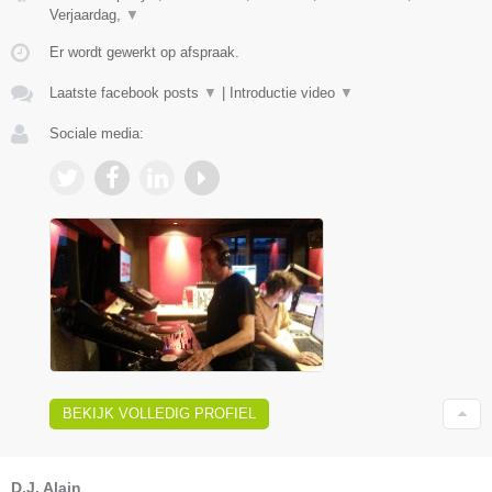
Verjaardag,
▼
Er wordt gewerkt op afspraak.
Laatste facebook posts
▼
|
Introductie video
▼
Sociale media:
BEKIJK VOLLEDIG PROFIEL
D.J. Alain