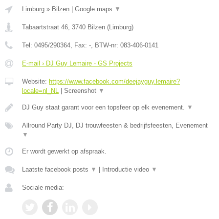
Limburg
»
Bilzen
|
Google maps
▼
Tabaartstraat 46
,
3740
Bilzen
(
Limburg
)
Tel:
0495/290364
, Fax:
-
, BTW-nr:
083-406-0141
E-mail › DJ Guy Lemaire - GS Projects
Website:
https://www.facebook.com/deejayguy.lemaire?
locale=nl_NL
|
Screenshot
▼
DJ Guy staat garant voor een topsfeer op elk evenement.
▼
Allround Party DJ, DJ trouwfeesten & bedrijfsfeesten, Evenement
▼
Er wordt gewerkt op afspraak.
Laatste facebook posts
▼
|
Introductie video
▼
Sociale media: