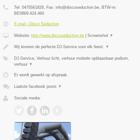
Tel:
0475561828
, Fax:
info@discoseduction.be
, BTW-nr:
BE0869.424.460
E-mail › Disco Seduction
Website:
http://www.discoseduction.be
|
Screenshot
▼
Wij leveren de perfecte DJ-Service voor elk feest.
▼
DJ-Service, Verhuur licht, verhuur mobiele opblaasbaar podium,
verhuur
▼
Er wordt gewerkt op afspraak.
Laatste facebook posts
▼
Sociale media: