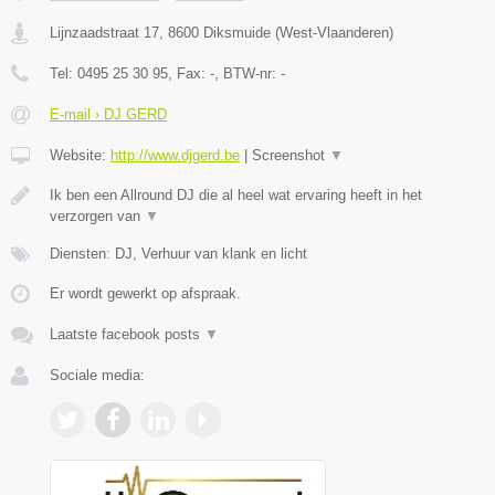
Lijnzaadstraat 17
,
8600
Diksmuide
(
West-Vlaanderen
)
Tel:
0495 25 30 95
, Fax:
-
, BTW-nr:
-
E-mail › DJ GERD
Website:
http://www.djgerd.be
|
Screenshot
▼
Ik ben een Allround DJ die al heel wat ervaring heeft in het
verzorgen van
▼
Diensten: DJ, Verhuur van klank en licht
Er wordt gewerkt op afspraak.
Laatste facebook posts
▼
Sociale media: