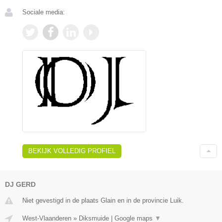
Sociale media:
BEKIJK VOLLEDIG PROFIEL
DJ GERD
Niet gevestigd in de plaats Glain en in de provincie Luik.
West-Vlaanderen
»
Diksmuide
|
Google maps
▼