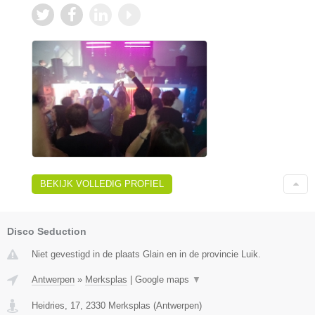
BEKIJK VOLLEDIG PROFIEL
Disco Seduction
Niet gevestigd in de plaats Glain en in de provincie Luik.
Antwerpen
»
Merksplas
|
Google maps
▼
Heidries, 17
,
2330
Merksplas
(
Antwerpen
)