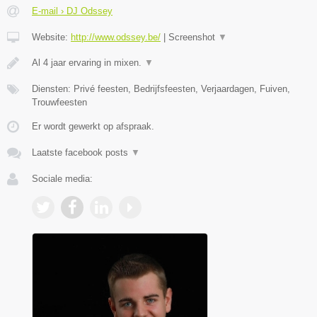
E-mail › DJ Odssey
Website:
http://www.odssey.be/
|
Screenshot
▼
Al 4 jaar ervaring in mixen.
▼
Diensten: Privé feesten, Bedrijfsfeesten, Verjaardagen, Fuiven,
Trouwfeesten
Er wordt gewerkt op afspraak.
Laatste facebook posts
▼
Sociale media: