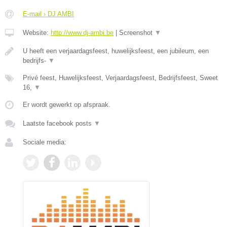
E-mail › DJ AMBI
Website:
http://www.dj-ambi.be
|
Screenshot
▼
U heeft een verjaardagsfeest, huwelijksfeest, een jubileum, een
bedrijfs-
▼
Privé feest, Huwelijksfeest, Verjaardagsfeest, Bedrijfsfeest, Sweet
16,
▼
Er wordt gewerkt op afspraak.
Laatste facebook posts
▼
Sociale media: