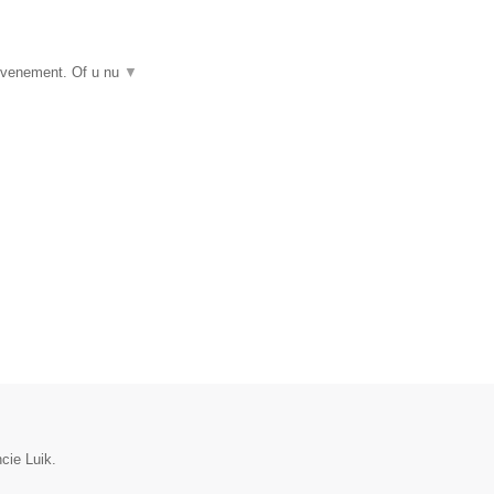
 evenement. Of u nu
▼
cie Luik.