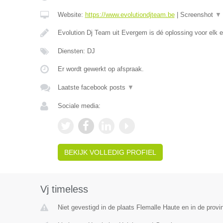
Website:
https://www.evolutiondjteam.be
|
Screenshot
▼
Evolution Dj Team uit Evergem is dé oplossing voor elk
Diensten: DJ
Er wordt gewerkt op afspraak.
Laatste facebook posts
▼
Sociale media:
BEKIJK VOLLEDIG PROFIEL
Vj timeless
Niet gevestigd in de plaats Flemalle Haute en in de provin