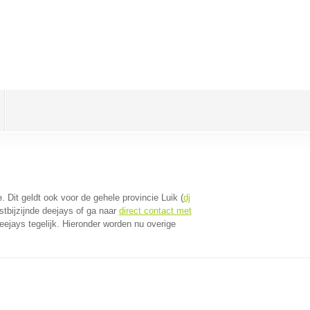
e
. Dit geldt ook voor de gehele provincie Luik (
dj
tbijzijnde deejays of ga naar
direct contact met
ejays tegelijk. Hieronder worden nu overige