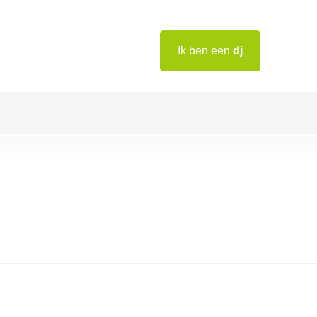
Ik ben een
dj