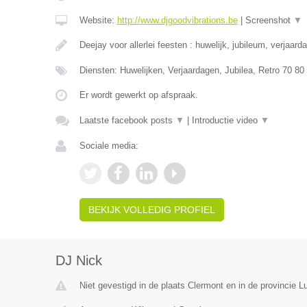
Website:
http://www.djgoodvibrations.be
|
Screenshot
▼
Deejay voor allerlei feesten : huwelijk, jubileum, verjaard
Diensten: Huwelijken, Verjaardagen, Jubilea, Retro 70 80
Er wordt gewerkt op afspraak.
Laatste facebook posts
▼
|
Introductie video
▼
Sociale media:
BEKIJK VOLLEDIG PROFIEL
DJ Nick
Niet gevestigd in de plaats Clermont en in de provincie Lu