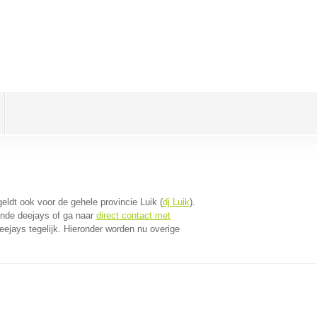
 geldt ook voor de gehele provincie Luik (
dj Luik
).
jnde deejays of ga naar
direct contact met
ejays tegelijk. Hieronder worden nu overige