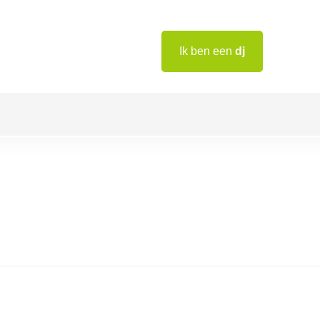
Ik ben een
dj