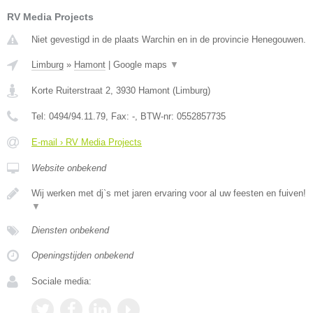
RV Media Projects
Niet gevestigd in de plaats Warchin en in de provincie Henegouwen.
Limburg
»
Hamont
|
Google maps
▼
Korte Ruiterstraat 2
,
3930
Hamont
(
Limburg
)
Tel:
0494/94.11.79
, Fax:
-
, BTW-nr:
0552857735
E-mail › RV Media Projects
Website onbekend
Wij werken met dj`s met jaren ervaring voor al uw feesten en fuiven!
▼
Diensten onbekend
Openingstijden onbekend
Sociale media: