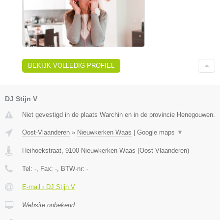
BEKIJK VOLLEDIG PROFIEL
DJ Stijn V
Niet gevestigd in de plaats Warchin en in de provincie Henegouwen.
Oost-Vlaanderen
»
Nieuwkerken Waas
|
Google maps
▼
Heihoekstraat
,
9100
Nieuwkerken Waas
(
Oost-Vlaanderen
)
Tel:
-
, Fax:
-
, BTW-nr:
-
E-mail › DJ Stijn V
Website onbekend