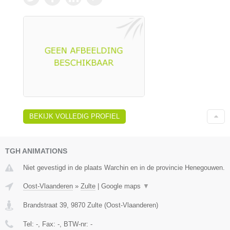
BEKIJK VOLLEDIG PROFIEL
TGH ANIMATIONS
Niet gevestigd in de plaats Warchin en in de provincie Henegouwen.
Oost-Vlaanderen
»
Zulte
|
Google maps
▼
Brandstraat 39
,
9870
Zulte
(
Oost-Vlaanderen
)
Tel:
-
, Fax:
-
, BTW-nr:
-