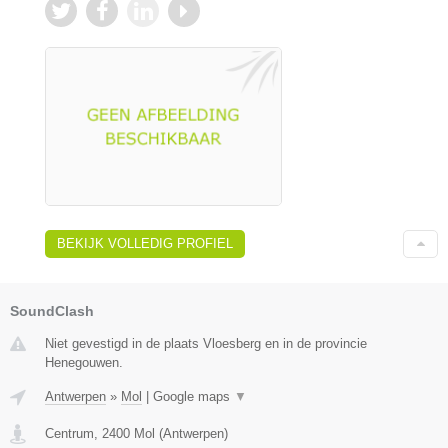
BEKIJK VOLLEDIG PROFIEL
SoundClash
Niet gevestigd in de plaats Vloesberg en in de provincie
Henegouwen.
Antwerpen
»
Mol
|
Google maps
▼
Centrum
,
2400
Mol
(
Antwerpen
)