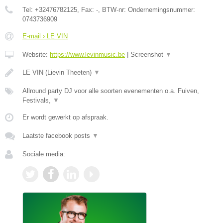
Tel:
+32476782125
, Fax:
-
, BTW-nr:
Ondernemingsnummer:
0743736909
E-mail › LE VIN
Website:
https://www.levinmusic.be
|
Screenshot
▼
LE VIN (Lievin Theeten)
▼
Allround party DJ voor alle soorten evenementen o.a. Fuiven,
Festivals,
▼
Er wordt gewerkt op afspraak.
Laatste facebook posts
▼
Sociale media: