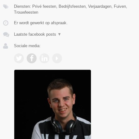
Diensten: Privé feesten, Bedrijfsfeesten, Verjaardagen, Fuiven,
Trouwfeesten
Er wordt gewerkt op afspraak.
Laatste facebook posts
▼
Sociale media: