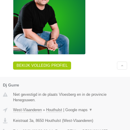
BEKIJK VOLLEDIG PROFIEL
Dj Gurre
Niet gevestigd in de plaats Vloesberg en in de provincie
Henegouwen.
West-Vlaanderen
»
Houthulst
|
Google maps
▼
Keistraat 3a
,
8650
Houthulst
(
West-Vlaanderen
)