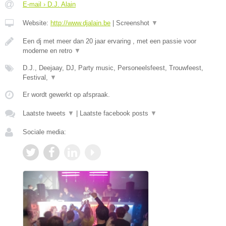
E-mail › D.J. Alain
Website:
http://www.djalain.be
|
Screenshot
▼
Een dj met meer dan 20 jaar ervaring , met een passie voor
moderne en retro
▼
D.J., Deejaay, DJ, Party music, Personeelsfeest, Trouwfeest,
Festival,
▼
Er wordt gewerkt op afspraak.
Laatste tweets
▼
|
Laatste facebook posts
▼
Sociale media: