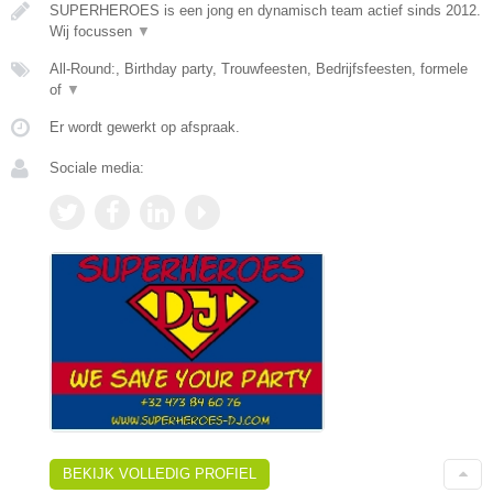
SUPERHEROES is een jong en dynamisch team actief sinds 2012.
Wij focussen
▼
All-Round:, Birthday party, Trouwfeesten, Bedrijfsfeesten, formele
of
▼
Er wordt gewerkt op afspraak.
Sociale media:
BEKIJK VOLLEDIG PROFIEL