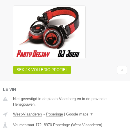
BEKIJK VOLLEDIG PROFIEL
LE VIN
Niet gevestigd in de plaats Vloesberg en in de provincie
Henegouwen.
West-Vlaanderen
»
Poperinge
|
Google maps
▼
Veurnestraat 172
,
8970
Poperinge
(
West-Vlaanderen
)