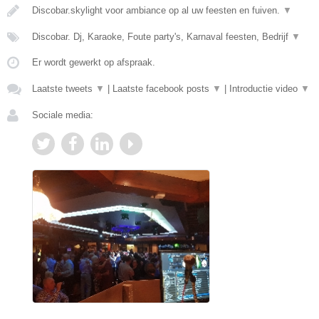
Discobar.skylight voor ambiance op al uw feesten en fuiven.
▼
Discobar. Dj, Karaoke, Foute party's, Karnaval feesten, Bedrijf
▼
Er wordt gewerkt op afspraak.
Laatste tweets
▼
|
Laatste facebook posts
▼
|
Introductie video
▼
Sociale media: