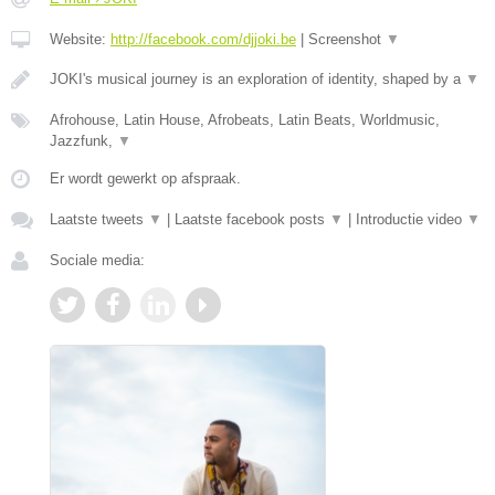
Website:
http://facebook.com/djjoki.be
|
Screenshot
▼
JOKI's musical journey is an exploration of identity, shaped by a
▼
Afrohouse, Latin House, Afrobeats, Latin Beats, Worldmusic,
Jazzfunk,
▼
Er wordt gewerkt op afspraak.
Laatste tweets
▼
|
Laatste facebook posts
▼
|
Introductie video
▼
Sociale media: