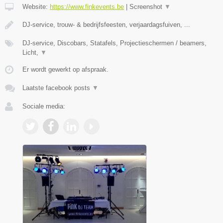
Website:
https://www.finkevents.be
|
Screenshot
▼
DJ-service, trouw- & bedrijfsfeesten, verjaardagsfuiven, ...
DJ-service, Discobars, Statafels, Projectieschermen / beamers,
Licht,
▼
Er wordt gewerkt op afspraak.
Laatste facebook posts
▼
Sociale media: