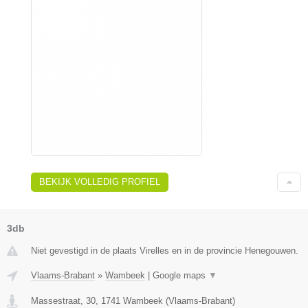
BEKIJK VOLLEDIG PROFIEL
3db
Niet gevestigd in de plaats Virelles en in de provincie Henegouwen.
Vlaams-Brabant
»
Wambeek
|
Google maps
▼
Massestraat, 30
,
1741
Wambeek
(
Vlaams-Brabant
)