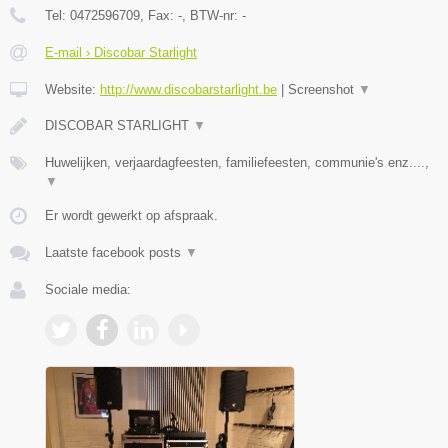
Tel:
0472596709
, Fax:
-
, BTW-nr:
-
E-mail › Discobar Starlight
Website:
http://www.discobarstarlight.be
|
Screenshot
▼
DISCOBAR STARLIGHT
▼
Huwelijken, verjaardagfeesten, familiefeesten, communie's enz....,
▼
Er wordt gewerkt op afspraak.
Laatste facebook posts
▼
Sociale media: