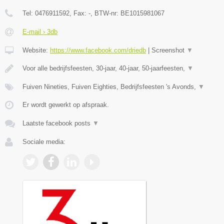
Tel:
0476911592
, Fax:
-
, BTW-nr:
BE1015981067
E-mail › 3db
Website:
https://www.facebook.com/driedb
|
Screenshot
▼
Voor alle bedrijfsfeesten, 30-jaar, 40-jaar, 50-jaarfeesten,
▼
Fuiven Nineties, Fuiven Eighties, Bedrijfsfeesten 's Avonds,
▼
Er wordt gewerkt op afspraak.
Laatste facebook posts
▼
Sociale media: