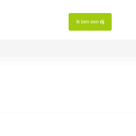
Ik ben een
dj