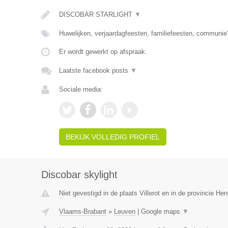
DISCOBAR STARLIGHT
▼
Huwelijken, verjaardagfeesten, familiefeesten, communie'
Er wordt gewerkt op afspraak.
Laatste facebook posts
▼
Sociale media:
BEKIJK VOLLEDIG PROFIEL
Discobar skylight
Niet gevestigd in de plaats Villerot en in de provincie H
Vlaams-Brabant
»
Leuven
|
Google maps
▼