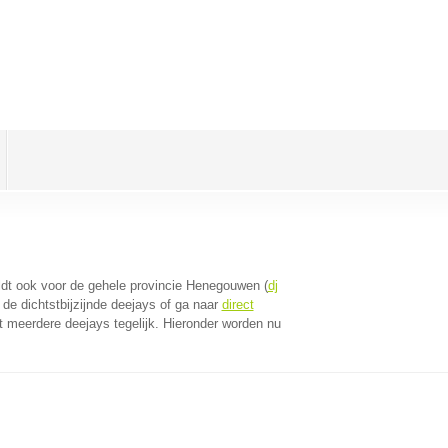
eldt ook voor de gehele provincie Henegouwen (
dj
de dichtstbijzijnde deejays of ga naar
direct
 meerdere deejays tegelijk. Hieronder worden nu