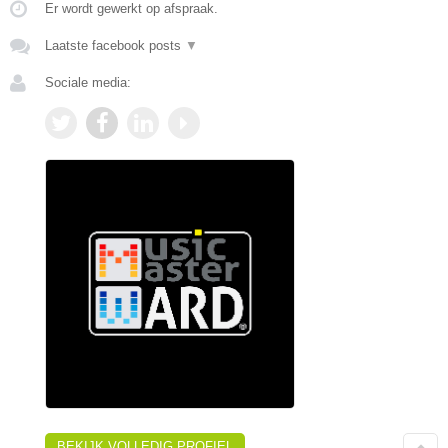
Er wordt gewerkt op afspraak.
Laatste facebook posts
▼
Sociale media:
BEKIJK VOLLEDIG PROFIEL