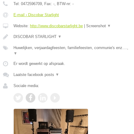
Tel:
0472596709
, Fax:
-
, BTW-nr:
-
E-mail › Discobar Starlight
Website:
http://www.discobarstarlight.be
|
Screenshot
▼
DISCOBAR STARLIGHT
▼
Huwelijken, verjaardagfeesten, familiefeesten, communie's enz....,
▼
Er wordt gewerkt op afspraak.
Laatste facebook posts
▼
Sociale media: