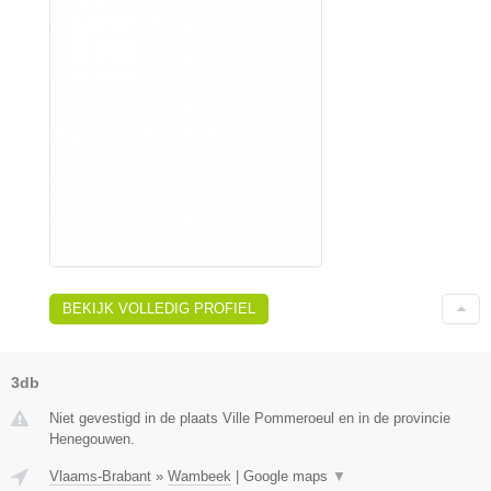
BEKIJK VOLLEDIG PROFIEL
3db
Niet gevestigd in de plaats Ville Pommeroeul en in de provincie
Henegouwen.
Vlaams-Brabant
»
Wambeek
|
Google maps
▼