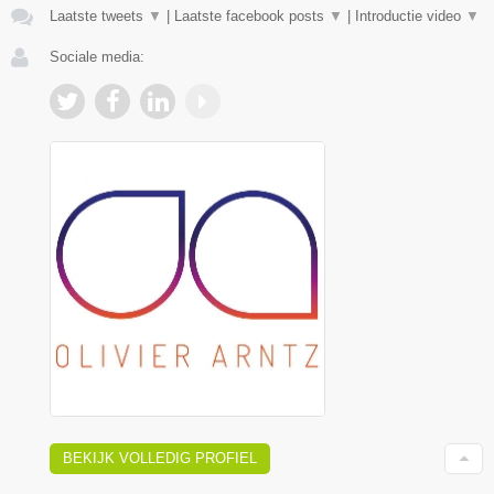
Laatste tweets
▼
|
Laatste facebook posts
▼
|
Introductie video
▼
Sociale media:
BEKIJK VOLLEDIG PROFIEL