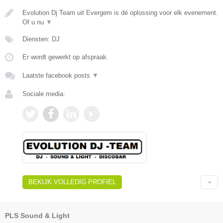
Evolution Dj Team uit Evergem is dé oplossing voor elk evenement.
Of u nu
▼
Diensten: DJ
Er wordt gewerkt op afspraak.
Laatste facebook posts
▼
Sociale media:
BEKIJK VOLLEDIG PROFIEL
PLS Sound & Light