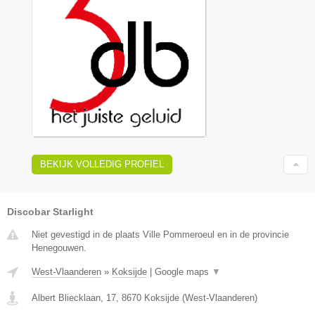
BEKIJK VOLLEDIG PROFIEL
Discobar Starlight
Niet gevestigd in de plaats Ville Pommeroeul en in de provincie
Henegouwen.
West-Vlaanderen
»
Koksijde
|
Google maps
▼
Albert Bliecklaan, 17
,
8670
Koksijde
(
West-Vlaanderen
)