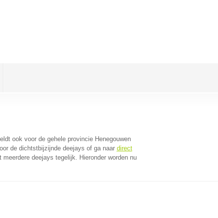
 geldt ook voor de gehele provincie Henegouwen
or de dichtstbijzijnde deejays of ga naar
direct
 meerdere deejays tegelijk. Hieronder worden nu