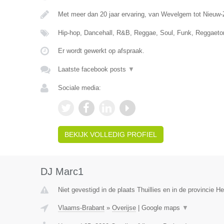
Met meer dan 20 jaar ervaring, van Wevelgem tot Nieuw-
Hip-hop, Dancehall, R&B, Reggae, Soul, Funk, Reggaet
Er wordt gewerkt op afspraak.
Laatste facebook posts
▼
Sociale media:
BEKIJK VOLLEDIG PROFIEL
DJ Marc1
Niet gevestigd in de plaats Thuillies en in de provincie 
Vlaams-Brabant
»
Overijse
|
Google maps
▼