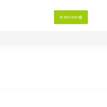
Ik ben een
dj