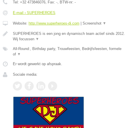
Tel:
+32 473846076
, Fax:
-
, BTW-nr:
-
E-mail › SUPERHEROES
Website:
http://www.superheroes-dj.com
|
Screenshot
▼
SUPERHEROES is een jong en dynamisch team actief sinds 2012.
Wij focussen
▼
All-Round:, Birthday party, Trouwfeesten, Bedrijfsfeesten, formele
of
▼
Er wordt gewerkt op afspraak.
Sociale media: