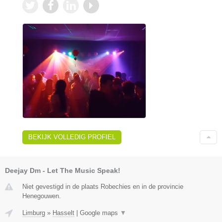
BEKIJK VOLLEDIG PROFIEL
Deejay Dm - Let The Music Speak!
Niet gevestigd in de plaats Robechies en in de provincie
Henegouwen.
Limburg
»
Hasselt
|
Google maps
▼