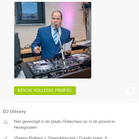
BEKIJK VOLLEDIG PROFIEL
DJ Odssey
Niet gevestigd in de plaats Robechies en in de provincie
Henegouwen.
Vlaams-Brabant
»
Steenokkerzeel
|
Google maps
▼