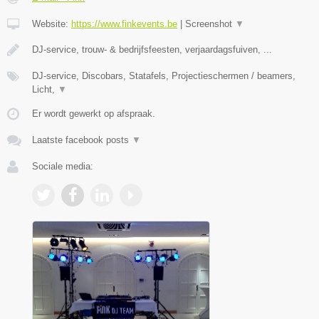
Website:
https://www.finkevents.be
|
Screenshot
▼
DJ-service, trouw- & bedrijfsfeesten, verjaardagsfuiven, ...
DJ-service, Discobars, Statafels, Projectieschermen / beamers,
Licht,
▼
Er wordt gewerkt op afspraak.
Laatste facebook posts
▼
Sociale media: