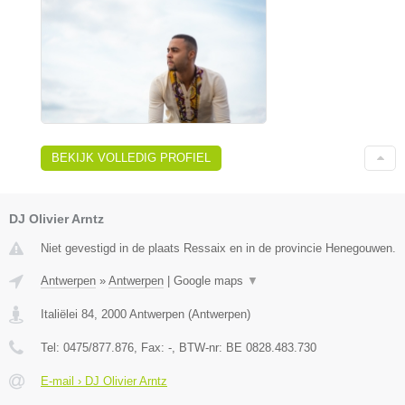
BEKIJK VOLLEDIG PROFIEL
DJ Olivier Arntz
Niet gevestigd in de plaats Ressaix en in de provincie Henegouwen.
Antwerpen
»
Antwerpen
|
Google maps
▼
Italiëlei 84
,
2000
Antwerpen
(
Antwerpen
)
Tel:
0475/877.876
, Fax:
-
, BTW-nr:
BE 0828.483.730
E-mail › DJ Olivier Arntz