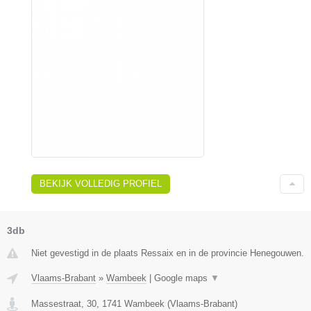
BEKIJK VOLLEDIG PROFIEL
3db
Niet gevestigd in de plaats Ressaix en in de provincie Henegouwen.
Vlaams-Brabant
»
Wambeek
|
Google maps
▼
Massestraat, 30
,
1741
Wambeek
(
Vlaams-Brabant
)