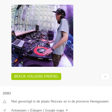
BEKIJK VOLLEDIG PROFIEL
JOKI
Niet gevestigd in de plaats Ressaix en in de provincie Henegouwen.
Antwerpen
»
Edegem
|
Google maps
▼