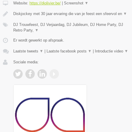
Website:
https://djolivier.be/
|
Screenshot
▼
Diskjockey met 30 jaar ervaring die van je feest een sfeervol en
▼
DJ Trouwfeest, DJ Verjaardag, DJ Jubileum, DJ Home Party, DJ
Retro Party,
▼
Er wordt gewerkt op afspraak.
Laatste tweets
▼
|
Laatste facebook posts
▼
|
Introductie video
▼
Sociale media: