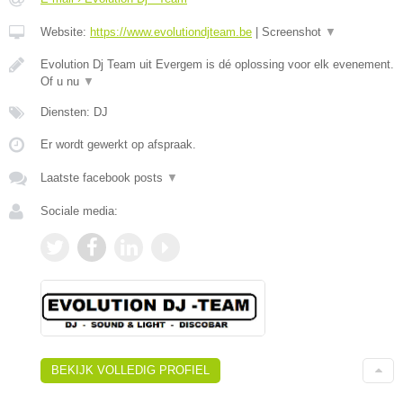
Website:
https://www.evolutiondjteam.be
|
Screenshot
▼
Evolution Dj Team uit Evergem is dé oplossing voor elk evenement.
Of u nu
▼
Diensten: DJ
Er wordt gewerkt op afspraak.
Laatste facebook posts
▼
Sociale media:
BEKIJK VOLLEDIG PROFIEL