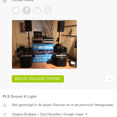
BEKIJK VOLLEDIG PROFIEL
PLS Sound & Light
Niet gevestigd in de plaats Ressaix en in de provincie Henegouwen.
Vlaams-Brabant
»
Oud Heverlee
|
Google maps
▼