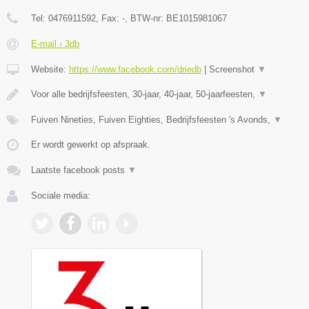
Tel:
0476911592
, Fax:
-
, BTW-nr:
BE1015981067
E-mail › 3db
Website:
https://www.facebook.com/driedb
|
Screenshot
▼
Voor alle bedrijfsfeesten, 30-jaar, 40-jaar, 50-jaarfeesten,
▼
Fuiven Nineties, Fuiven Eighties, Bedrijfsfeesten 's Avonds,
▼
Er wordt gewerkt op afspraak.
Laatste facebook posts
▼
Sociale media: