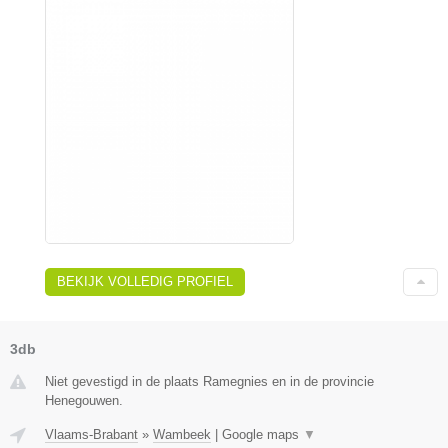
BEKIJK VOLLEDIG PROFIEL
3db
Niet gevestigd in de plaats Ramegnies en in de provincie
Henegouwen.
Vlaams-Brabant
»
Wambeek
|
Google maps
▼