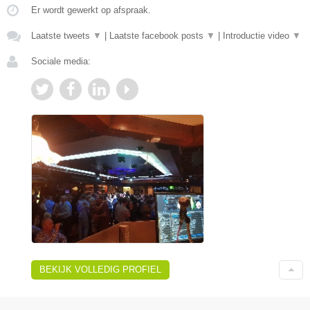
Er wordt gewerkt op afspraak.
Laatste tweets
▼
|
Laatste facebook posts
▼
|
Introductie video
▼
Sociale media:
BEKIJK VOLLEDIG PROFIEL