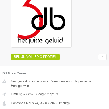
BEKIJK VOLLEDIG PROFIEL
DJ Mike Raverz
Niet gevestigd in de plaats Ramegnies en in de provincie
Henegouwen.
Limburg
»
Genk
|
Google maps
▼
Hondsbos 6 bus 24
,
3600
Genk
(
Limburg
)