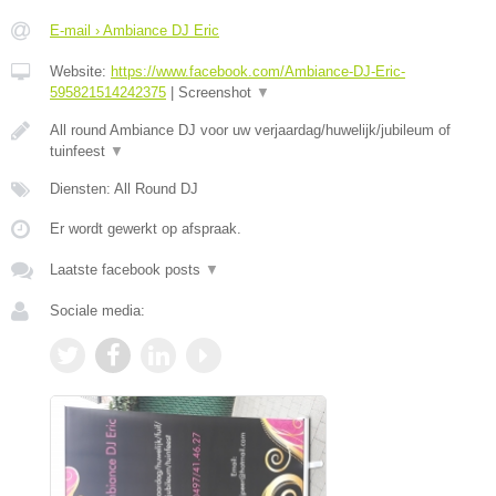
E-mail › Ambiance DJ Eric
Website:
https://www.facebook.com/Ambiance-DJ-Eric-
595821514242375
|
Screenshot
▼
All round Ambiance DJ voor uw verjaardag/huwelijk/jubileum of
tuinfeest
▼
Diensten: All Round DJ
Er wordt gewerkt op afspraak.
Laatste facebook posts
▼
Sociale media: