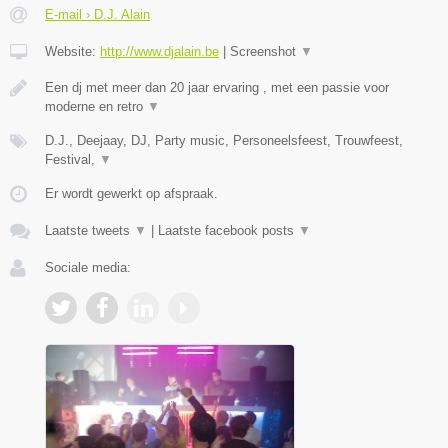
E-mail › D.J. Alain
Website:
http://www.djalain.be
|
Screenshot
▼
Een dj met meer dan 20 jaar ervaring , met een passie voor
moderne en retro
▼
D.J., Deejaay, DJ, Party music, Personeelsfeest, Trouwfeest,
Festival,
▼
Er wordt gewerkt op afspraak.
Laatste tweets
▼
|
Laatste facebook posts
▼
Sociale media: