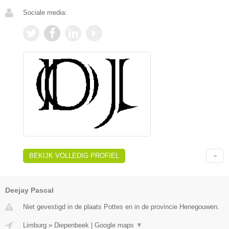
Sociale media:
BEKIJK VOLLEDIG PROFIEL
Deejay Pascal
Niet gevestigd in de plaats Pottes en in de provincie Henegouwen.
Limburg
»
Diepenbeek
|
Google maps
▼