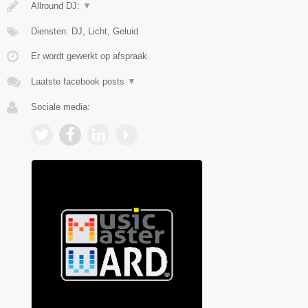
Allround DJ:
▼
Diensten: DJ, Licht, Geluid
Er wordt gewerkt op afspraak.
Laatste facebook posts
▼
Sociale media: