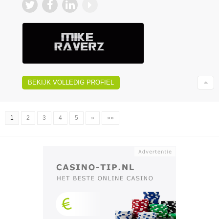
BEKIJK VOLLEDIG PROFIEL
1
2
3
4
5
»
»»