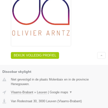
BEKIJK VOLLEDIG PROFIEL
Discobar skylight
Niet gevestigd in de plaats Molenbaix en in de provincie
Henegouwen.
Vlaams-Brabant
»
Leuven
|
Google maps
▼
Van Rodestraat 30
,
3000
Leuven
(
Vlaams-Brabant
)