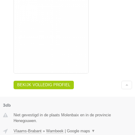
BEKIJK VOLLEDIG PROFIEL
3db
Niet gevestigd in de plaats Molenbaix en in de provincie
Henegouwen.
Vlaams-Brabant
»
Wambeek
|
Google maps
▼