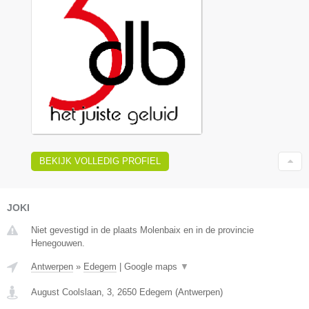
BEKIJK VOLLEDIG PROFIEL
JOKI
Niet gevestigd in de plaats Molenbaix en in de provincie
Henegouwen.
Antwerpen
»
Edegem
|
Google maps
▼
August Coolslaan, 3
,
2650
Edegem
(
Antwerpen
)