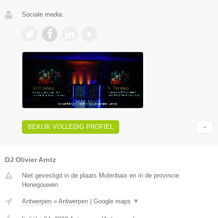
Sociale media:
BEKIJK VOLLEDIG PROFIEL
DJ Olivier Arntz
Niet gevestigd in de plaats Molenbaix en in de provincie
Henegouwen.
Antwerpen
»
Antwerpen
|
Google maps
▼