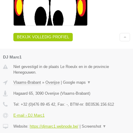
BEKIJK VOLLEDIG PROFIEL
DJ Marc1
Niet gevestigd in de plaats Le Roeulx en in de provincie
Henegouwen.
Vlaams-Brabant
»
Overijse
|
Google maps
▼
Hagaard 65
,
3090
Overijse
(
Vlaams-Brabant
)
Tel:
+32 (0)476 89 45 42
, Fax:
-
, BTW-nr:
BE0536.156.612
E-mail › DJ Marc1
Website:
https://djmarc1.webnode.be/
|
Screenshot
▼