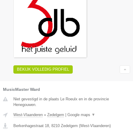
BEKIJK VOLLEDIG PROFIEL
MusicMaster Ward
Niet gevestigd in de plaats Le Roeulx en in de provincie
Henegouwen.
West-Vlaanderen
»
Zedelgem
|
Google maps
▼
Berkenhagestraat 18
,
8210
Zedelgem
(
West-Vlaanderen
)