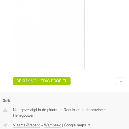
BEKIJK VOLLEDIG PROFIEL
3db
Niet gevestigd in de plaats Le Roeulx en in de provincie
Henegouwen.
Vlaams-Brabant
»
Wambeek
|
Google maps
▼