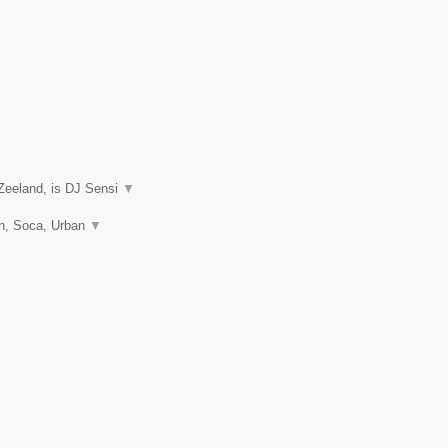
Zeeland, is DJ Sensi
▼
on, Soca, Urban
▼