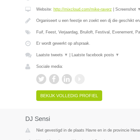
Website:
http://mixcloud.com/mike-raverz
|
Screenshot
Organiseert u een feestje en zoekt een dj die geschikt e
Fuif, Feest, Verjaardag, Bruiloft, Festival, Evenement, P
Er wordt gewerkt op afspraak.
Laatste tweets
▼
|
Laatste facebook posts
▼
Sociale media:
BEKIJK VOLLEDIG PROFIEL
DJ Sensi
Niet gevestigd in de plaats Havre en in de provincie Hen