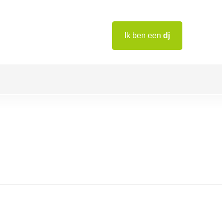
Ik ben een
dj