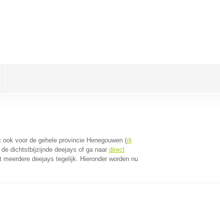
dt ook voor de gehele provincie Henegouwen (
dj
de dichtstbijzijnde deejays of ga naar
direct
 meerdere deejays tegelijk. Hieronder worden nu