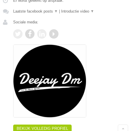
Er wordt gewerkt op afspraak.
Laatste facebook posts
▼
|
Introductie video
▼
Sociale media:
BEKIJK VOLLEDIG PROFIEL