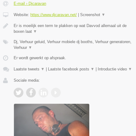
E-mail › Djcaravan
Website:
https://www.djcaravan.net/
|
Screenshot
▼
Er is moeilijk een term te plakken op wat Davvod allemaal uit de
boxen laat
▼
Dj, Verhuur geluid, Verhuur mobiele dj booths, Verhuur generatoren,
Verhuur
▼
Er wordt gewerkt op afspraak.
Laatste tweets
▼
|
Laatste facebook posts
▼
|
Introductie video
▼
Sociale media: