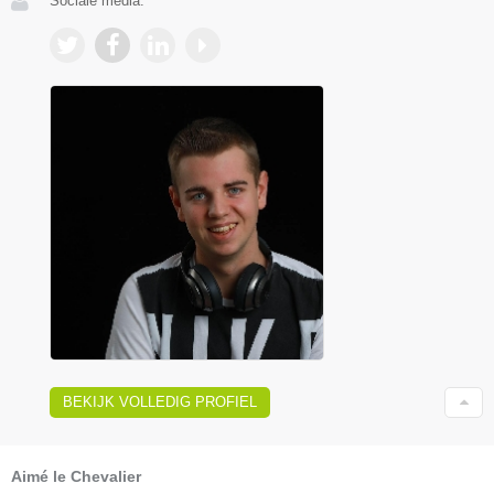
Sociale media:
BEKIJK VOLLEDIG PROFIEL
Aimé le Chevalier