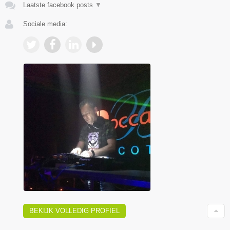
Laatste facebook posts
▼
Sociale media:
BEKIJK VOLLEDIG PROFIEL