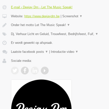
E-mail › Deejay Dm - Let The Music Speak!
Website:
https://www.deejaydm.be
|
Screenshot
▼
Onder het motto Let The Music Speak!
▼
Dj, Verhuur Licht en Geluid, Trouwfeest, Bedrijfsfeest, Fuif,
▼
Er wordt gewerkt op afspraak.
Laatste facebook posts
▼
|
Introductie video
▼
Sociale media: