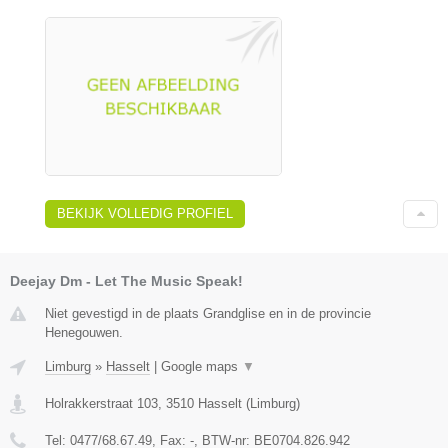
BEKIJK VOLLEDIG PROFIEL
Deejay Dm - Let The Music Speak!
Niet gevestigd in de plaats Grandglise en in de provincie
Henegouwen.
Limburg
»
Hasselt
|
Google maps
▼
Holrakkerstraat 103
,
3510
Hasselt
(
Limburg
)
Tel:
0477/68.67.49
, Fax:
-
, BTW-nr:
BE0704.826.942