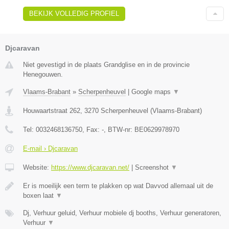
BEKIJK VOLLEDIG PROFIEL
Djcaravan
Niet gevestigd in de plaats Grandglise en in de provincie
Henegouwen.
Vlaams-Brabant
»
Scherpenheuvel
|
Google maps
▼
Houwaartstraat 262
,
3270
Scherpenheuvel
(
Vlaams-Brabant
)
Tel:
0032468136750
, Fax:
-
, BTW-nr:
BE0629978970
E-mail › Djcaravan
Website:
https://www.djcaravan.net/
|
Screenshot
▼
Er is moeilijk een term te plakken op wat Davvod allemaal uit de
boxen laat
▼
Dj, Verhuur geluid, Verhuur mobiele dj booths, Verhuur generatoren,
Verhuur
▼