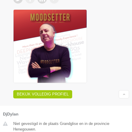
BEKIJK VOLLEDIG PROFIEL
DjDylan
Niet gevestigd in de plaats Grandglise en in de provincie
Henegouwen.