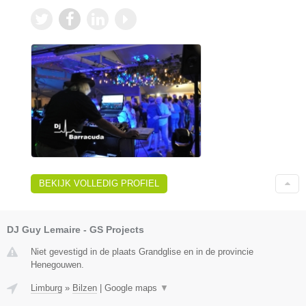
BEKIJK VOLLEDIG PROFIEL
DJ Guy Lemaire - GS Projects
Niet gevestigd in de plaats Grandglise en in de provincie
Henegouwen.
Limburg
»
Bilzen
|
Google maps
▼