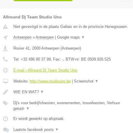
Allround Dj Team Studio Uno
Niet gevestigd in de plaats Gallaix en in de provincie Henegouwen.
Antwerpen
»
Antwerpen
|
Google maps
▼
Rosier 41
,
2000
Antwerpen
(
Antwerpen
)
Tel:
+32 496 90 37 99
, Fax:
-
, BTW-nr:
BE 0509.926.525
E-mail › Allround Dj Team Studio Uno
Website:
http://www.studiouno.be
|
Screenshot
▼
WIE EN WAT?
▼
Dj's voor bedrijfsfeesten, evenementen, trouwfeesten, Verhuur
geluid-
▼
Er wordt gewerkt op afspraak.
Laatste facebook posts
▼