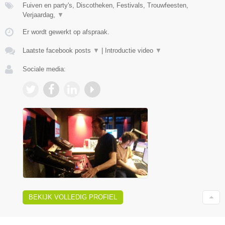
Fuiven en party's, Discotheken, Festivals, Trouwfeesten,
Verjaardag,
▼
Er wordt gewerkt op afspraak.
Laatste facebook posts
▼
|
Introductie video
▼
Sociale media:
BEKIJK VOLLEDIG PROFIEL