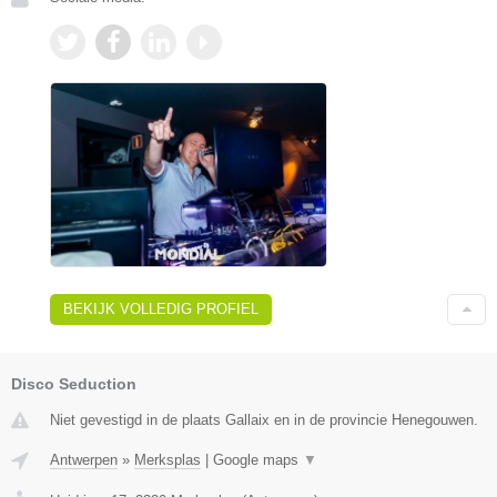
BEKIJK VOLLEDIG PROFIEL
Disco Seduction
Niet gevestigd in de plaats Gallaix en in de provincie Henegouwen.
Antwerpen
»
Merksplas
|
Google maps
▼