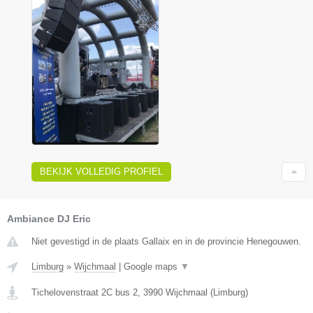
BEKIJK VOLLEDIG PROFIEL
Ambiance DJ Eric
Niet gevestigd in de plaats Gallaix en in de provincie Henegouwen.
Limburg
»
Wijchmaal
|
Google maps
▼
Tichelovenstraat 2C bus 2
,
3990
Wijchmaal
(
Limburg
)