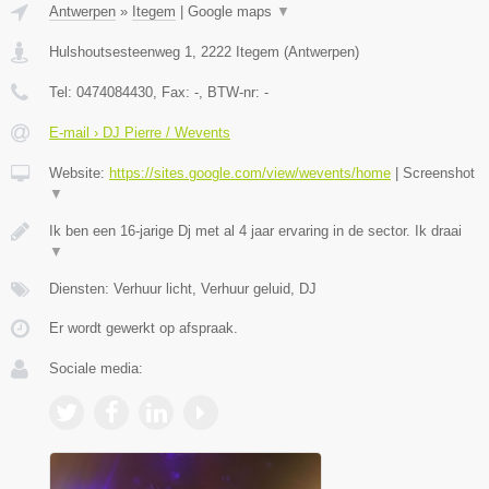
Antwerpen
»
Itegem
|
Google maps
▼
Hulshoutsesteenweg 1
,
2222
Itegem
(
Antwerpen
)
Tel:
0474084430
, Fax:
-
, BTW-nr:
-
E-mail › DJ Pierre / Wevents
Website:
https://sites.google.com/view/wevents/home
|
Screenshot
▼
Ik ben een 16-jarige Dj met al 4 jaar ervaring in de sector. Ik draai
▼
Diensten: Verhuur licht, Verhuur geluid, DJ
Er wordt gewerkt op afspraak.
Sociale media: