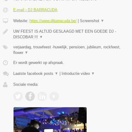
E-mail › DJ BARRACUDA
Website:
https://www.djbarracuda.be/
|
Screenshot
▼
UW FEEST IS ALTIJD GESLAAGD MET EEN GOEDE DJ -
DISCOBAR !!!
▼
verjaardag, trouwfeest -huwelijk, pensioen, jubileum, rockfeest,
flower
▼
Er wordt gewerkt op afspraak.
Laatste facebook posts
▼
|
Introductie video
▼
Sociale media: