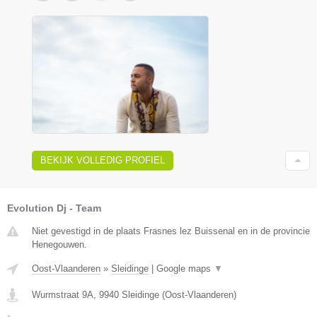
BEKIJK VOLLEDIG PROFIEL
Evolution Dj - Team
Niet gevestigd in de plaats Frasnes lez Buissenal en in de provincie
Henegouwen.
Oost-Vlaanderen
»
Sleidinge
|
Google maps
▼
Wurmstraat 9A
,
9940
Sleidinge
(
Oost-Vlaanderen
)