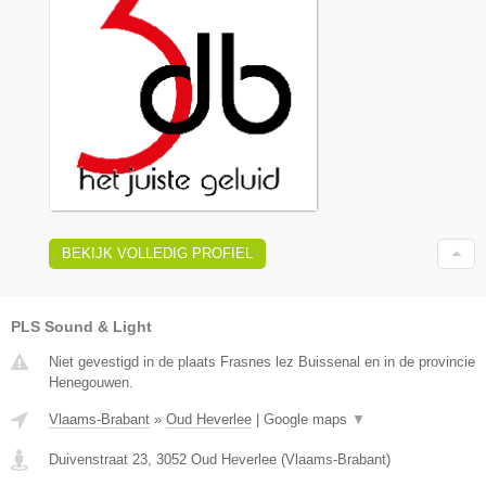
BEKIJK VOLLEDIG PROFIEL
PLS Sound & Light
Niet gevestigd in de plaats Frasnes lez Buissenal en in de provincie
Henegouwen.
Vlaams-Brabant
»
Oud Heverlee
|
Google maps
▼
Duivenstraat 23
,
3052
Oud Heverlee
(
Vlaams-Brabant
)