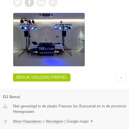
BEKIJK VOLLEDIG PROFIEL
DJ Sensi
Niet gevestigd in de plaats Frasnes lez Buissenal en in de provincie
Henegouwen.
West-Vlaanderen
»
Wevelgem
|
Google maps
▼