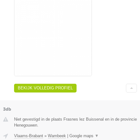
BEKIJK VOLLEDIG PROFIEL
3db
Niet gevestigd in de plaats Frasnes lez Buissenal en in de provincie
Henegouwen.
Vlaams-Brabant
»
Wambeek
|
Google maps
▼