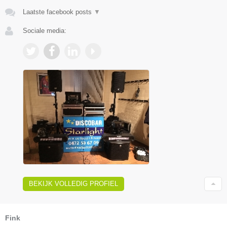
Laatste facebook posts
▼
Sociale media:
BEKIJK VOLLEDIG PROFIEL
Fink