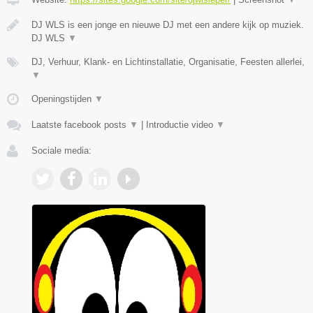
DJ WLS is een jonge en nieuwe DJ met een andere kijk op muziek.
DJ WLS
▼
DJ, Verhuur, Klank- en Lichtinstallatie, Organisatie, Feesten allerlei,
▼
Openingstijden
▼
Laatste facebook posts
▼
|
Introductie video
▼
Sociale media: