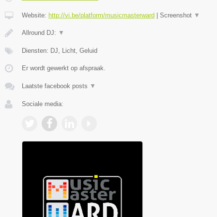
Website:
http://vi.be/platform/musicmasterward
|
Screenshot
▼
Allround DJ:
▼
Diensten: DJ, Licht, Geluid
Er wordt gewerkt op afspraak.
Laatste facebook posts
▼
Sociale media: