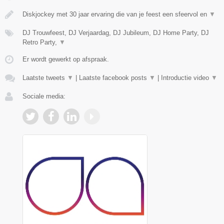
Diskjockey met 30 jaar ervaring die van je feest een sfeervol en
▼
DJ Trouwfeest, DJ Verjaardag, DJ Jubileum, DJ Home Party, DJ
Retro Party,
▼
Er wordt gewerkt op afspraak.
Laatste tweets
▼
|
Laatste facebook posts
▼
|
Introductie video
▼
Sociale media: