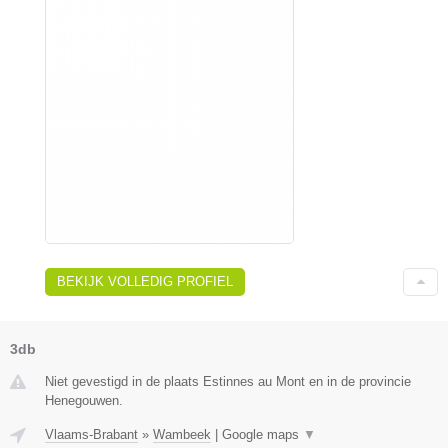
BEKIJK VOLLEDIG PROFIEL
3db
Niet gevestigd in de plaats Estinnes au Mont en in de provincie
Henegouwen.
Vlaams-Brabant
»
Wambeek
|
Google maps
▼