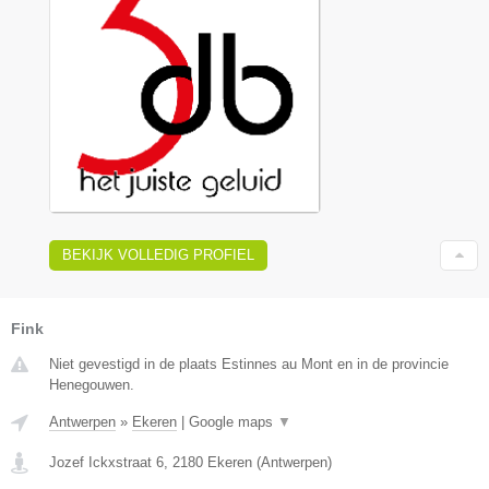
BEKIJK VOLLEDIG PROFIEL
Fink
Niet gevestigd in de plaats Estinnes au Mont en in de provincie
Henegouwen.
Antwerpen
»
Ekeren
|
Google maps
▼
Jozef Ickxstraat 6
,
2180
Ekeren
(
Antwerpen
)