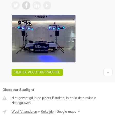
BEKIJK VOLLEDIG PROFIEL
Discobar Starlight
Niet gevestigd in de plaats Estaimpuis en in de provincie
Henegouwen.
West-Vlaanderen
»
Koksijde
|
Google maps
▼