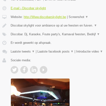
E-mail › Discobar skylight
Website:
http://Www.discobarskylight.be
|
Screenshot
▼
Discobar.skylight voor ambiance op al uw feesten en fuiven.
▼
Discobar. Dj, Karaoke, Foute party's, Karnaval feesten, Bedrijf
▼
Er wordt gewerkt op afspraak.
Laatste tweets
▼
|
Laatste facebook posts
▼
|
Introductie video
▼
Sociale media: