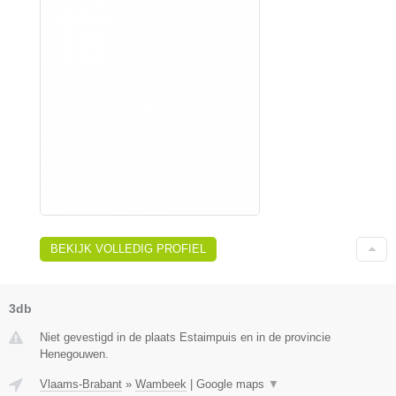
BEKIJK VOLLEDIG PROFIEL
3db
Niet gevestigd in de plaats Estaimpuis en in de provincie
Henegouwen.
Vlaams-Brabant
»
Wambeek
|
Google maps
▼