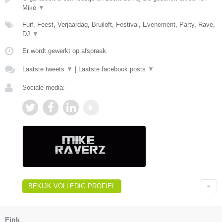
Mike
▼
Fuif, Feest, Verjaardag, Bruiloft, Festival, Evenement, Party, Rave,
DJ
▼
Er wordt gewerkt op afspraak.
Laatste tweets
▼
|
Laatste facebook posts
▼
Sociale media:
BEKIJK VOLLEDIG PROFIEL
Fink