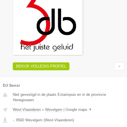
BEKIJK VOLLEDIG PROFIEL
DJ Sensi
Niet gevestigd in de plaats Estaimpuis en in de provincie
Henegouwen.
West-Vlaanderen
»
Wevelgem
|
Google maps
▼
-
,
8560
Wevelgem
(
West-Vlaanderen
)