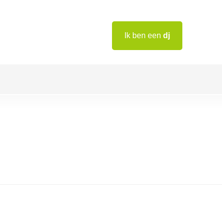
Ik ben een
dj