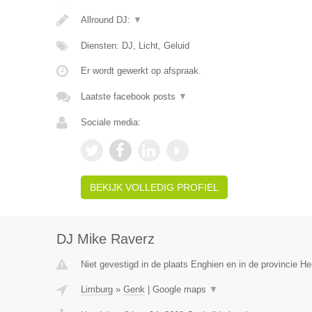
Allround DJ:
▼
Diensten: DJ, Licht, Geluid
Er wordt gewerkt op afspraak.
Laatste facebook posts
▼
Sociale media:
BEKIJK VOLLEDIG PROFIEL
DJ Mike Raverz
Niet gevestigd in de plaats Enghien en in de provincie 
Limburg
»
Genk
|
Google maps
▼