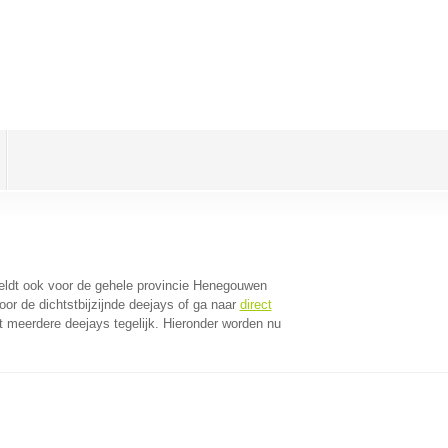
geldt ook voor de gehele provincie Henegouwen
or de dichtstbijzijnde deejays of ga naar
direct
 meerdere deejays tegelijk. Hieronder worden nu