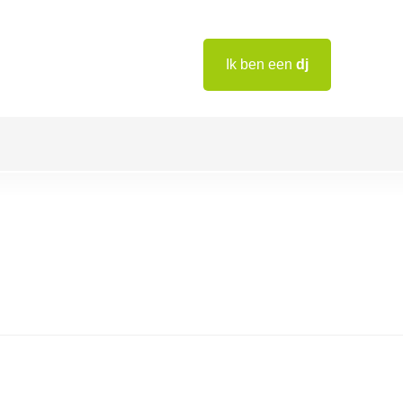
Ik ben een
dj