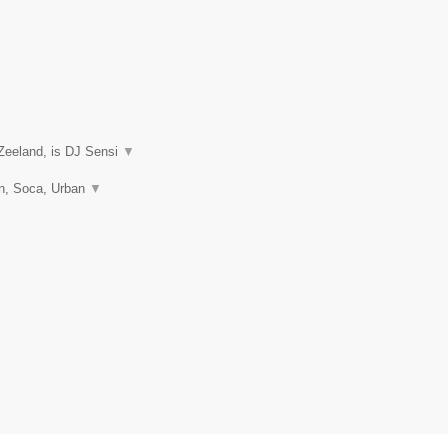
Zeeland, is DJ Sensi
▼
on, Soca, Urban
▼