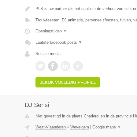
PLS is uw partner als het gaat om de verhuur van licht e
Trouwfeesten, DJ animatie, personeelsfeesten, fuiven, v
Openingstijden
▼
Laatste facebook posts
▼
Sociale media:
BEKIJK VOLLEDIG PROFIEL
DJ Sensi
Niet gevestigd in de plaats Charleroi en in de provincie
West-Vlaanderen
»
Wevelgem
|
Google maps
▼