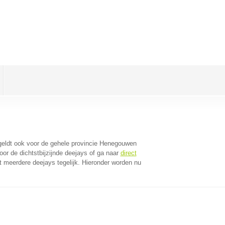
 geldt ook voor de gehele provincie Henegouwen
or de dichtstbijzijnde deejays of ga naar
direct
 meerdere deejays tegelijk. Hieronder worden nu