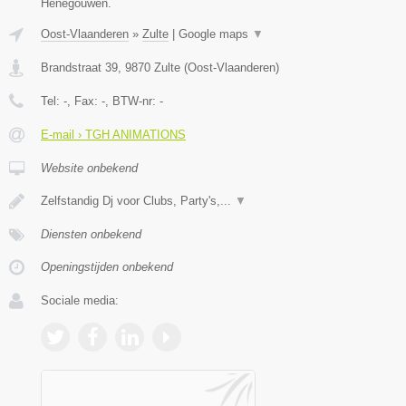
Henegouwen.
Oost-Vlaanderen
»
Zulte
|
Google maps
▼
Brandstraat 39
,
9870
Zulte
(
Oost-Vlaanderen
)
Tel:
-
, Fax:
-
, BTW-nr:
-
E-mail › TGH ANIMATIONS
Website onbekend
Zelfstandig Dj voor Clubs, Party's,...
▼
Diensten onbekend
Openingstijden onbekend
Sociale media: