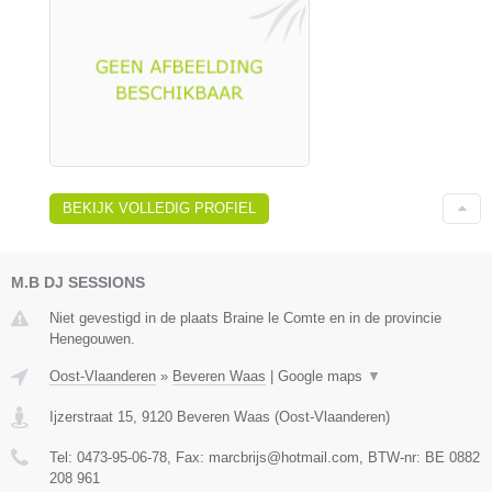
BEKIJK VOLLEDIG PROFIEL
M.B DJ SESSIONS
Niet gevestigd in de plaats Braine le Comte en in de provincie
Henegouwen.
Oost-Vlaanderen
»
Beveren Waas
|
Google maps
▼
Ijzerstraat 15
,
9120
Beveren Waas
(
Oost-Vlaanderen
)
Tel:
0473-95-06-78
, Fax:
marcbrijs@hotmail.com
, BTW-nr:
BE 0882
208 961