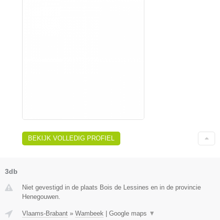
BEKIJK VOLLEDIG PROFIEL
3db
Niet gevestigd in de plaats Bois de Lessines en in de provincie
Henegouwen.
Vlaams-Brabant
»
Wambeek
|
Google maps
▼