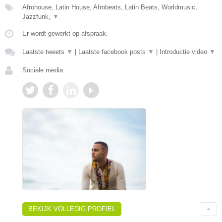
Afrohouse, Latin House, Afrobeats, Latin Beats, Worldmusic,
Jazzfunk,
▼
Er wordt gewerkt op afspraak.
Laatste tweets
▼
|
Laatste facebook posts
▼
|
Introductie video
▼
Sociale media:
BEKIJK VOLLEDIG PROFIEL