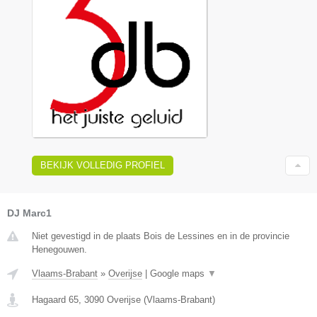
BEKIJK VOLLEDIG PROFIEL
DJ Marc1
Niet gevestigd in de plaats Bois de Lessines en in de provincie
Henegouwen.
Vlaams-Brabant
»
Overijse
|
Google maps
▼
Hagaard 65
,
3090
Overijse
(
Vlaams-Brabant
)