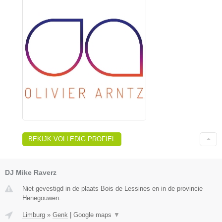
BEKIJK VOLLEDIG PROFIEL
DJ Mike Raverz
Niet gevestigd in de plaats Bois de Lessines en in de provincie
Henegouwen.
Limburg
»
Genk
|
Google maps
▼