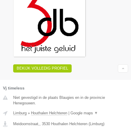
BEKIJK VOLLEDIG PROFIEL
Vj timeless
Niet gevestigd in de plaats Blaugies en in de provincie
Henegouwen.
Limburg
»
Houthalen Helchteren
|
Google maps
▼
Meidoornstraat,
,
3530
Houthalen Helchteren
(
Limburg
)