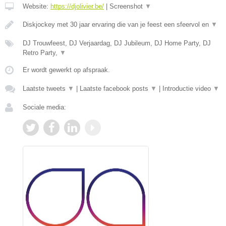
Website:
https://djolivier.be/
|
Screenshot
▼
Diskjockey met 30 jaar ervaring die van je feest een sfeervol en
▼
DJ Trouwfeest, DJ Verjaardag, DJ Jubileum, DJ Home Party, DJ
Retro Party,
▼
Er wordt gewerkt op afspraak.
Laatste tweets
▼
|
Laatste facebook posts
▼
|
Introductie video
▼
Sociale media: