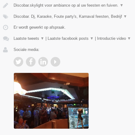
Discobar.skylight voor ambiance op al uw feesten en fuiven.
▼
Discobar. Dj, Karaoke, Foute party's, Karnaval feesten, Bedrijf
▼
Er wordt gewerkt op afspraak.
Laatste tweets
▼
|
Laatste facebook posts
▼
|
Introductie video
▼
Sociale media: