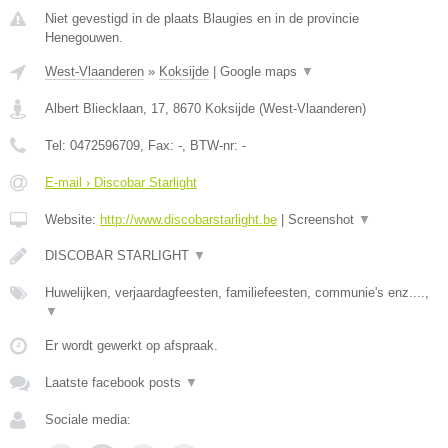
Niet gevestigd in de plaats Blaugies en in de provincie
Henegouwen.
West-Vlaanderen
»
Koksijde
|
Google maps
▼
Albert Bliecklaan, 17
,
8670
Koksijde
(
West-Vlaanderen
)
Tel:
0472596709
, Fax:
-
, BTW-nr:
-
E-mail › Discobar Starlight
Website:
http://www.discobarstarlight.be
|
Screenshot
▼
DISCOBAR STARLIGHT
▼
Huwelijken, verjaardagfeesten, familiefeesten, communie's enz....,
▼
Er wordt gewerkt op afspraak.
Laatste facebook posts
▼
Sociale media: