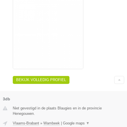
BEKIJK VOLLEDIG PROFIEL
3db
Niet gevestigd in de plaats Blaugies en in de provincie
Henegouwen.
Vlaams-Brabant
»
Wambeek
|
Google maps
▼