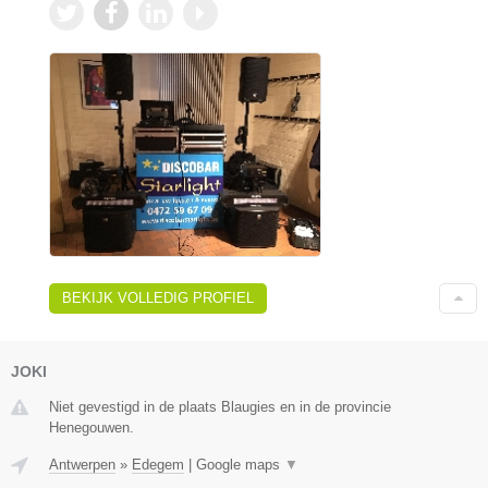
BEKIJK VOLLEDIG PROFIEL
JOKI
Niet gevestigd in de plaats Blaugies en in de provincie
Henegouwen.
Antwerpen
»
Edegem
|
Google maps
▼