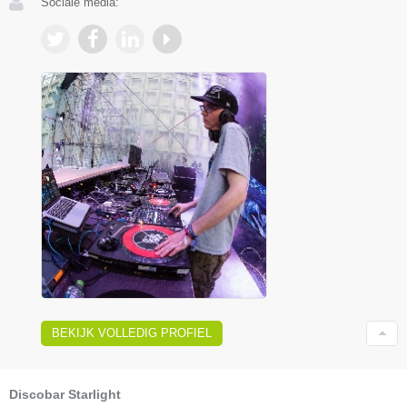
Sociale media:
BEKIJK VOLLEDIG PROFIEL
Discobar Starlight