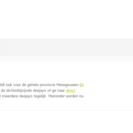
geldt ook voor de gehele provincie Henegouwen (
dj
de dichtstbijzijnde deejays of ga naar
direct
 meerdere deejays tegelijk. Hieronder worden nu