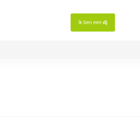
Ik ben een
dj