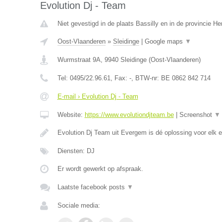
Evolution Dj - Team
Niet gevestigd in de plaats Bassilly en in de provincie 
Oost-Vlaanderen
»
Sleidinge
|
Google maps
▼
Wurmstraat 9A
,
9940
Sleidinge
(
Oost-Vlaanderen
)
Tel:
0495/22.96.61
, Fax:
-
, BTW-nr:
BE 0862 842 714
E-mail › Evolution Dj - Team
Website:
https://www.evolutiondjteam.be
|
Screenshot
▼
Evolution Dj Team uit Evergem is dé oplossing voor elk
Diensten: DJ
Er wordt gewerkt op afspraak.
Laatste facebook posts
▼
Sociale media: