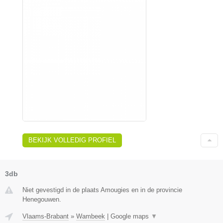
BEKIJK VOLLEDIG PROFIEL
3db
Niet gevestigd in de plaats Amougies en in de provincie
Henegouwen.
Vlaams-Brabant
»
Wambeek
|
Google maps
▼