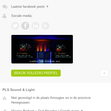
Laatste facebook posts
▼
Sociale media:
BEKIJK VOLLEDIG PROFIEL
PLS Sound & Light
Niet gevestigd in de plaats Amougies en in de provincie
Henegouwen.
Vlaams-Brabant
»
Oud Heverlee
|
Google maps
▼