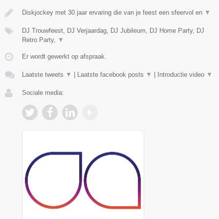
Diskjockey met 30 jaar ervaring die van je feest een sfeervol en
▼
DJ Trouwfeest, DJ Verjaardag, DJ Jubileum, DJ Home Party, DJ
Retro Party,
▼
Er wordt gewerkt op afspraak.
Laatste tweets
▼
|
Laatste facebook posts
▼
|
Introductie video
▼
Sociale media: