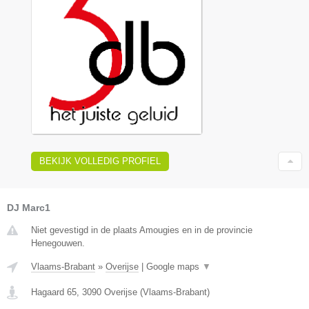
BEKIJK VOLLEDIG PROFIEL
DJ Marc1
Niet gevestigd in de plaats Amougies en in de provincie
Henegouwen.
Vlaams-Brabant
»
Overijse
|
Google maps
▼
Hagaard 65
,
3090
Overijse
(
Vlaams-Brabant
)