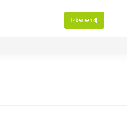
Ik ben een
dj