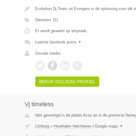
Evolution Dj Team uit Evergem is dé oplossing voor elk
Diensten: DJ
Er wordt gewerkt op afspraak.
Laatste facebook posts
▼
Sociale media:
BEKIJK VOLLEDIG PROFIEL
Vj timeless
Niet gevestigd in de plaats Acoz en in de provincie Hen
Limburg
»
Houthalen Helchteren
|
Google maps
▼