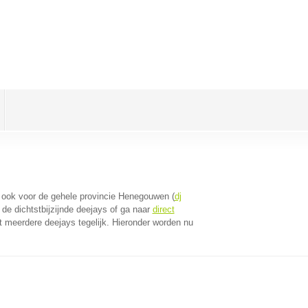
dt ook voor de gehele provincie Henegouwen (
dj
de dichtstbijzijnde deejays of ga naar
direct
 meerdere deejays tegelijk. Hieronder worden nu