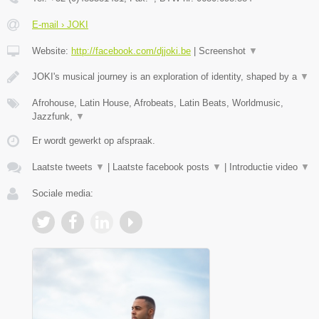
E-mail › JOKI
Website:
http://facebook.com/djjoki.be
|
Screenshot
▼
JOKI's musical journey is an exploration of identity, shaped by a
▼
Afrohouse, Latin House, Afrobeats, Latin Beats, Worldmusic,
Jazzfunk,
▼
Er wordt gewerkt op afspraak.
Laatste tweets
▼
|
Laatste facebook posts
▼
|
Introductie video
▼
Sociale media: