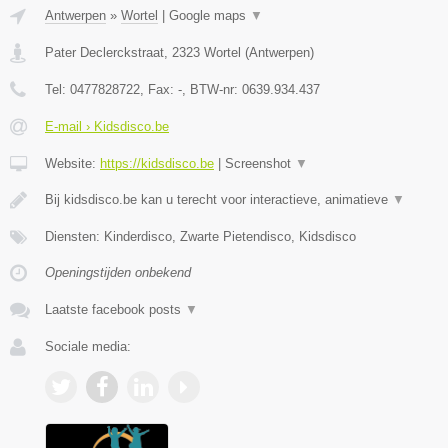
Antwerpen
»
Wortel
|
Google maps
▼
Pater Declerckstraat
,
2323
Wortel
(
Antwerpen
)
Tel:
0477828722
, Fax:
-
, BTW-nr:
0639.934.437
E-mail › Kidsdisco.be
Website:
https://kidsdisco.be
|
Screenshot
▼
Bij kidsdisco.be kan u terecht voor interactieve, animatieve
▼
Diensten: Kinderdisco, Zwarte Pietendisco, Kidsdisco
Openingstijden onbekend
Laatste facebook posts
▼
Sociale media: