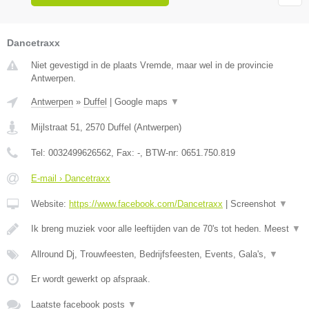
Dancetraxx
Niet gevestigd in de plaats Vremde, maar wel in de provincie
Antwerpen.
Antwerpen
»
Duffel
|
Google maps
▼
Mijlstraat 51
,
2570
Duffel
(
Antwerpen
)
Tel:
0032499626562
, Fax:
-
, BTW-nr:
0651.750.819
E-mail › Dancetraxx
Website:
https://www.facebook.com/Dancetraxx
|
Screenshot
▼
Ik breng muziek voor alle leeftijden van de 70's tot heden. Meest
▼
Allround Dj, Trouwfeesten, Bedrijfsfeesten, Events, Gala's,
▼
Er wordt gewerkt op afspraak.
Laatste facebook posts
▼