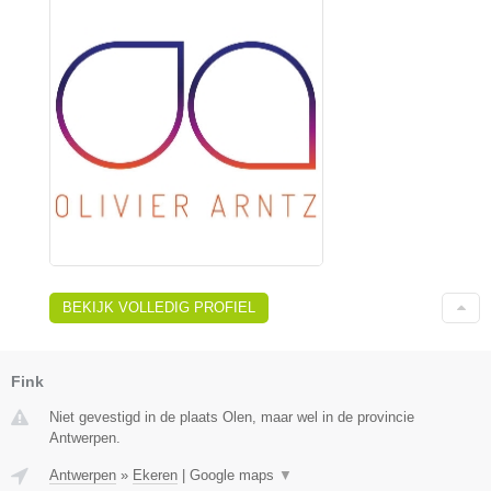
BEKIJK VOLLEDIG PROFIEL
Fink
Niet gevestigd in de plaats Olen, maar wel in de provincie
Antwerpen.
Antwerpen
»
Ekeren
|
Google maps
▼