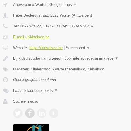
Antwerpen
»
Wortel
|
Google maps
▼
Pater Declerckstraat
,
2323
Wortel
(
Antwerpen
)
Tel:
0477828722
, Fax:
-
, BTW-nr:
0639.934.437
E-mail › Kidsdisco.be
Website:
https://kidsdisco.be
|
Screenshot
▼
Bij kidsdisco.be kan u terecht voor interactieve, animatieve
▼
Diensten: Kinderdisco, Zwarte Pietendisco, Kidsdisco
Openingstijden onbekend
Laatste facebook posts
▼
Sociale media: