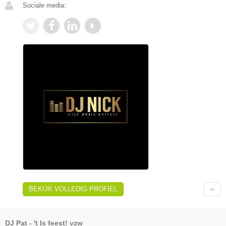
Sociale media:
BEKIJK VOLLEDIG PROFIEL
DJ Pat - 't Is feest! vzw