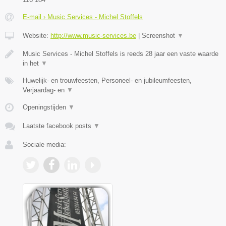
E-mail › Music Services - Michel Stoffels
Website:
http://www.music-services.be
|
Screenshot
▼
Music Services - Michel Stoffels is reeds 28 jaar een vaste waarde
in het
▼
Huwelijk- en trouwfeesten, Personeel- en jubileumfeesten,
Verjaardag- en
▼
Openingstijden
▼
Laatste facebook posts
▼
Sociale media: