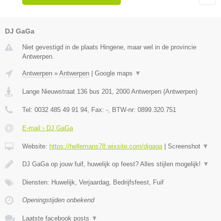
DJ GaGa
Niet gevestigd in de plaats Hingene, maar wel in de provincie
Antwerpen.
Antwerpen
»
Antwerpen
|
Google maps
▼
Lange Nieuwstraat 136 bus 201
,
2000
Antwerpen
(
Antwerpen
)
Tel:
0032 485 49 91 94
, Fax:
-
, BTW-nr:
0899.320.751
E-mail › DJ GaGa
Website:
https://hellemans78.wixsite.com/djgaga
|
Screenshot
▼
DJ GaGa op jouw fuif, huwelijk op feest? Alles stijlen mogelijk!
▼
Diensten: Huwelijk, Verjaardag, Bedrijfsfeest, Fuif
Openingstijden onbekend
Laatste facebook posts
▼