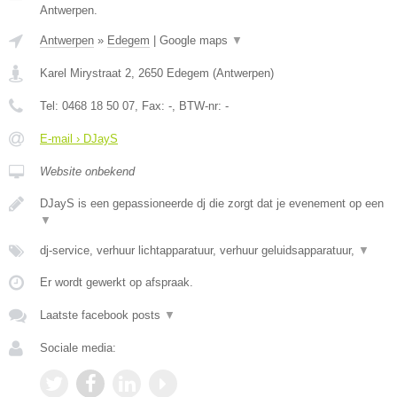
Antwerpen.
Antwerpen
»
Edegem
|
Google maps
▼
Karel Mirystraat 2
,
2650
Edegem
(
Antwerpen
)
Tel:
0468 18 50 07
, Fax:
-
, BTW-nr:
-
E-mail › DJayS
Website onbekend
DJayS is een gepassioneerde dj die zorgt dat je evenement op een
▼
dj-service, verhuur lichtapparatuur, verhuur geluidsapparatuur,
▼
Er wordt gewerkt op afspraak.
Laatste facebook posts
▼
Sociale media: