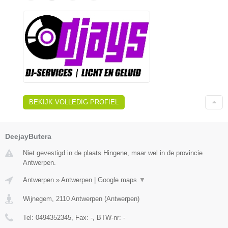
BEKIJK VOLLEDIG PROFIEL
DeejayButera
Niet gevestigd in de plaats Hingene, maar wel in de provincie
Antwerpen.
Antwerpen
»
Antwerpen
|
Google maps
▼
Wijnegem
,
2110
Antwerpen
(
Antwerpen
)
Tel:
0494352345
, Fax:
-
, BTW-nr:
-