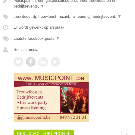
Musicpoint is een gespecialiseerd DJ voor trouwfeesten en
bedrijfsevents.
▼
trouwfeest dj, trouwfeest muziek, allround dj, bedrijfsevent,
▼
Er wordt gewerkt op afspraak.
Laatste facebook posts
▼
Sociale media:
BEKIJK VOLLEDIG PROFIEL