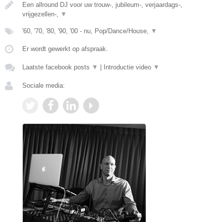
Een allround DJ voor uw trouw-, jubileum-, verjaardags-,
vrijgezellen-,
▼
'60, '70, '80, '90, '00 - nu, Pop/Dance/House,
▼
Er wordt gewerkt op afspraak.
Laatste facebook posts
▼
|
Introductie video
▼
Sociale media: