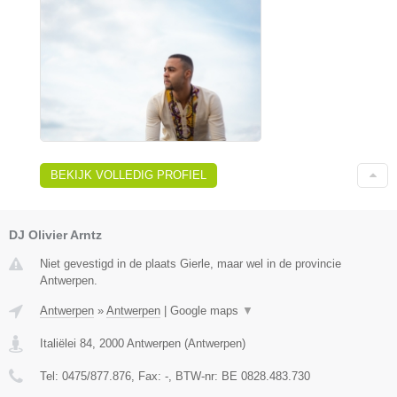
BEKIJK VOLLEDIG PROFIEL
DJ Olivier Arntz
Niet gevestigd in de plaats Gierle, maar wel in de provincie
Antwerpen.
Antwerpen
»
Antwerpen
|
Google maps
▼
Italiëlei 84
,
2000
Antwerpen
(
Antwerpen
)
Tel:
0475/877.876
, Fax:
-
, BTW-nr:
BE 0828.483.730