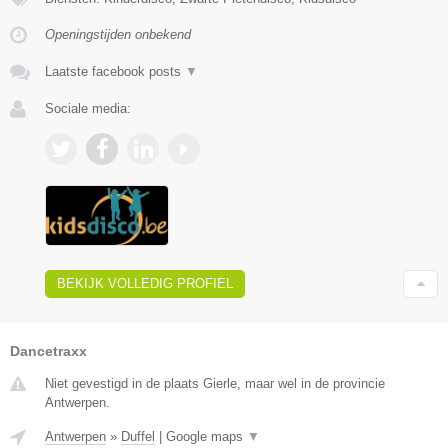
Openingstijden onbekend
Laatste facebook posts
▼
Sociale media:
BEKIJK VOLLEDIG PROFIEL
Dancetraxx
Niet gevestigd in de plaats Gierle, maar wel in de provincie
Antwerpen.
Antwerpen
»
Duffel
|
Google maps
▼