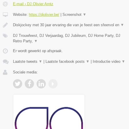
E-mail › DJ Olivier Arntz
Website:
https://djolivier.be/
|
Screenshot
▼
Diskjockey met 30 jaar ervaring die van je feest een sfeervol en
▼
DJ Trouwfeest, DJ Verjaardag, DJ Jubileum, DJ Home Party, DJ
Retro Party,
▼
Er wordt gewerkt op afspraak.
Laatste tweets
▼
|
Laatste facebook posts
▼
|
Introductie video
▼
Sociale media: