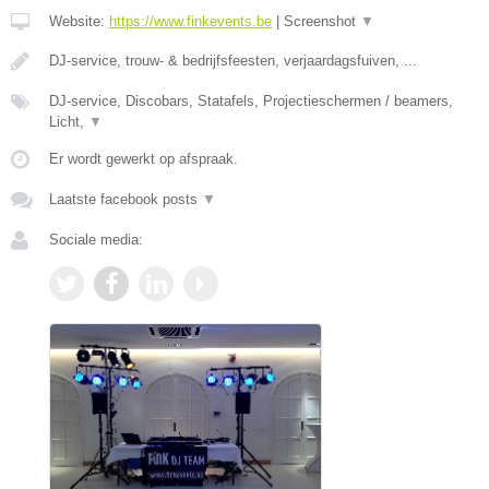
Website:
https://www.finkevents.be
|
Screenshot
▼
DJ-service, trouw- & bedrijfsfeesten, verjaardagsfuiven, ...
DJ-service, Discobars, Statafels, Projectieschermen / beamers,
Licht,
▼
Er wordt gewerkt op afspraak.
Laatste facebook posts
▼
Sociale media: