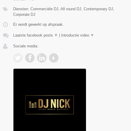
Diensten: Commerciële DJ, All round DJ, Contemporary DJ,
Corporate DJ
Er wordt gewerkt op afspraak.
Laatste facebook posts
▼
|
Introductie video
▼
Sociale media: