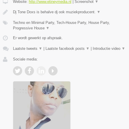
Website:
http://www.etineymedia.nl
|
Screenshot
▼
Dj Tone Doxs is behalve dj ook muziekproducent.
▼
Techno en Minimal Party, Tech-House Party, House Party,
Progressive House
▼
Er wordt gewerkt op afspraak.
Laatste tweets
▼
|
Laatste facebook posts
▼
|
Introductie video
▼
Sociale media: