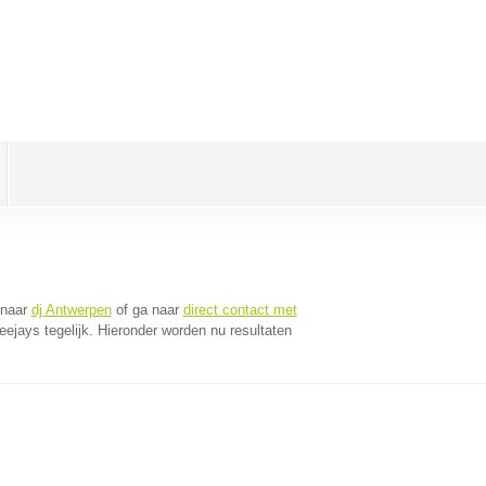
 naar
dj Antwerpen
of ga naar
direct contact met
jays tegelijk. Hieronder worden nu resultaten