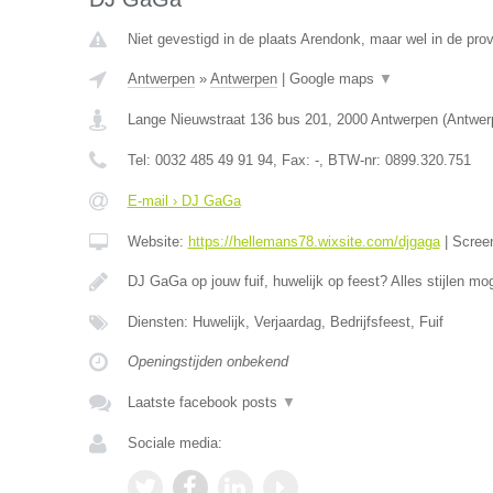
Niet gevestigd in de plaats Arendonk, maar wel in de pro
Antwerpen
»
Antwerpen
|
Google maps
▼
Lange Nieuwstraat 136 bus 201
,
2000
Antwerpen
(
Antwer
Tel:
0032 485 49 91 94
, Fax:
-
, BTW-nr:
0899.320.751
E-mail › DJ GaGa
Website:
https://hellemans78.wixsite.com/djgaga
|
Scree
DJ GaGa op jouw fuif, huwelijk op feest? Alles stijlen mog
Diensten: Huwelijk, Verjaardag, Bedrijfsfeest, Fuif
Openingstijden onbekend
Laatste facebook posts
▼
Sociale media: