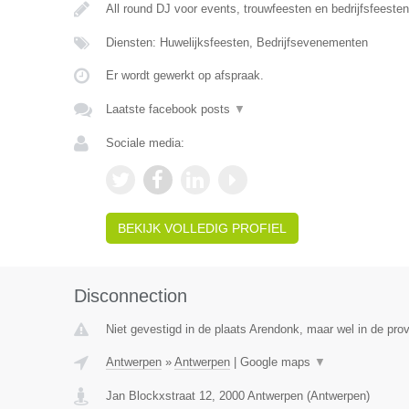
All round DJ voor events, trouwfeesten en bedrijfsfeeste
Diensten: Huwelijksfeesten, Bedrijfsevenementen
Er wordt gewerkt op afspraak.
Laatste facebook posts
▼
Sociale media:
BEKIJK VOLLEDIG PROFIEL
Disconnection
Niet gevestigd in de plaats Arendonk, maar wel in de pro
Antwerpen
»
Antwerpen
|
Google maps
▼
Jan Blockxstraat 12
,
2000
Antwerpen
(
Antwerpen
)