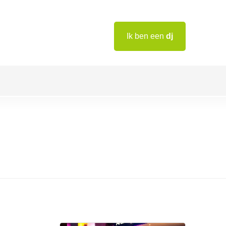
Ik ben een
dj