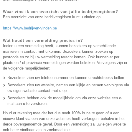
Waar vind ik een overzicht van jullie bedrijvengidsen?
Een overzicht van onze bedrijvengidsen kunt u vinden op:
https://www.bedrijven-vinden.be
Wat houdt een vermelding precies in?
Indien u een vermelding heeft, kunnen bezoekers op verschillende
manieren in contact met u komen. Bezoekers kunnen zoeken op
postcode en zo bij uw vermelding terecht komen. Ook kunnen er per
plaats en / of provincie vermeldingen worden bekeken. Vervolgens zijn er
de volgende mogelijkheden:
Bezoekers zien uw telefoonnummer en kunnen u rechtstreeks bellen.
Bezoekers zien uw website, nemen een kijkje en nemen vervolgens via
uw eigen website contact met u op.
Bezoekers hebben ook de mogelijkheid om via onze website een e-
mail aan u te versturen.
Houd er rekening mee dat het dus nooit 100% is na te gaan of u een
nieuwe klant via een van onze websites heeft verkregen, behalve in het
derde bovengenoemde geval. Door een vermelding zal uw eigen website
ook beter vindbaar zijn in zoekmachines.