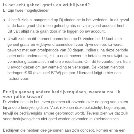
Is het echt geheel gratis en vrijblijvend?
Er zijn twee mogelijkheden:
U heeft zich al aangemeld op Dj-vinden.be in het verleden. In dit geval
is de kans groot dat u een geheel gratis en vrijblijvend account heeft.
Dit valt altijd na te gaan door in te loggen op uw account.
U wilt zich op dit moment aanmelden op Dj-vinden.be. U kunt zich
geheel gratis en vrijblijvend aanmelden voor Dj-vinden.be. Er wordt
gewerkt met een proefperiode van 30 dagen. Indien u na deze periode
geen actie onderneemt, zult u nooit hoeven te betalen en verdwijnt uw
vermelding automatisch uit onze resultaten. Om dit te voorkomen, kunt
u ervoor kiezen om uw vermelding te verlengen. De kosten hiervoor
bedragen € 60 (exclusief BTW) per jaar. Uiteraard krijgt u hier een
factuur voor.
Er zijn genoeg andere bedrijvengidsen, waarom zou ik
voor jullie kiezen?
Dj-vinden.be is in het leven groepen uit onvrede over de gang van zaken
bij andere bedrijvengidsen. Vaak rekenen deze belachelijk hoge prijzen,
terwijl de bedrijvengids amper gepromoot wordt. Tevens zien we dat zulk
soort bedrijvengidsen niet goed worden gevonden in zoekmachines.
Bedrijven die hebben deelgenomen aan zo'n concept, komen er na een