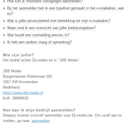
Hoe kan ik meerdere vestigingen aanmelden?
Bij het aanmelden heb ik een typefout gemaakt in het e-mailadres, wat
nu?
Wat is jullie privacybeleid met betrekking tot mijn e-mailadres?
Waar vind ik een overzicht van jullie bedrijvengidsen?
Wat houdt een vermelding precies in?
Ik heb een andere vraag of opmerking?
Wie zijn jullie?
Het bedrijf achter Dj-vinden.be is "JBB Media":
JBB Media
Burgemeester Röellstraat 592
1067 XW Amsterdam
Nederland
https://www.jbb-media.nl
KvK: 39089428
Hoe kan ik mijn bedrijf aanmelden?
Deejays kunnen zichzelf aanmelden voor Dj-vinden.be. Om uzelf aan te
melden, ga naar:
aanmelden
.