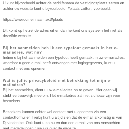
U kunt bijvoorbeeld achter de bedrijfsnaam de vestigingsplaats zetten en
achter uw website kunt u bijvoorbeeld: #plaats zetten, voorbeeld:
https://www.domeinnaam.ext#plaats
Dit komt op hetzelfde adres uit en dan herkent ons systeem het niet als
dezelfde website.
Bij het aanmelden heb ik een typefout gemaakt in het e-
mailadres, wat nu?
Indien u bij het aanmelden een typefout heeft gemaakt in uw e-mailadres,
waardoor u geen e-mail heeft ontvangen met logingegevens, kunt u
contact met ons opnemen.
Wat is jullie privacybeleid met betrekking tot mijn e-
mailadres?
Bij het aanmelden, dient u uw e-mailadres op te geven. Hier gaan wij
strikt vertrouwelijk mee om. Het e-mailadres zal niet zichbaar zijn voor
bezoekers.
Bezoekers kunnen echter wel contact met u opnemen via een
contactformulier. Hierbij kunt u altijd zien dat de e-mail afkomstig is van
Dj-vinden.be. Ook kunt u zo nu en dan een e-mail van ons verwachten
met mededelingen / nieuws over de website.