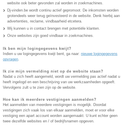
website ook beter gevonden zal worden in zoekmachines.
Dj-vinden.be wordt continu actief gepromoot. De inkomsten worden
grotendeels weer terug geïnvesteerd in de website. Denk hierbij aan
advertenties, reclame, vindbaarheid etcetera.
Wij kunnen u in contact brengen met potentiële klanten.
Onze websites zijn goed vindbaar in zoekmachines.
Ik ben mijn logingegevens kwijt?
Indien u uw logingegevens kwijt bent, ga naar:
nieuwe logingegevens
opvragen
.
Ik zie mijn vermelding niet op de website staan?
Nadat u zich heeft aangemeld, wordt uw vermelding pas actief nadat u
heeft ingelogd en een beschrijving van uw werkzaamheden opgeeft.
Vervolgens zult u te zien zijn op de website.
Hoe kan ik meerdere vestigingen aanmelden?
Het aanmelden van meerdere vestigingen is mogelijk. Doordat
vestigingen zich vaak los van elkaar aanmelden, moet er voor elke
vestiging een apart account worden aangemaakt. U kunt echter geen
twee dezelfde websites en / of bedrijfsnamen opgeven.