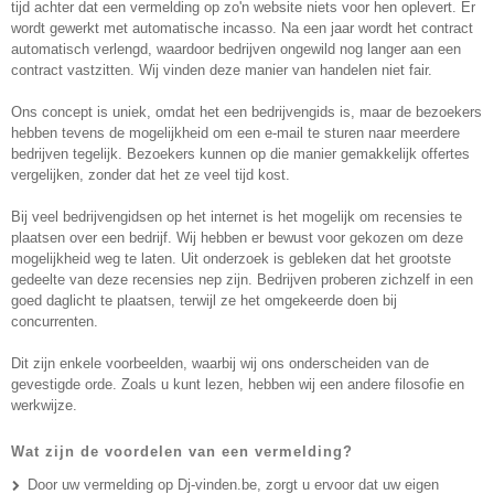
tijd achter dat een vermelding op zo'n website niets voor hen oplevert. Er
wordt gewerkt met automatische incasso. Na een jaar wordt het contract
automatisch verlengd, waardoor bedrijven ongewild nog langer aan een
contract vastzitten. Wij vinden deze manier van handelen niet fair.
Ons concept is uniek, omdat het een bedrijvengids is, maar de bezoekers
hebben tevens de mogelijkheid om een e-mail te sturen naar meerdere
bedrijven tegelijk. Bezoekers kunnen op die manier gemakkelijk offertes
vergelijken, zonder dat het ze veel tijd kost.
Bij veel bedrijvengidsen op het internet is het mogelijk om recensies te
plaatsen over een bedrijf. Wij hebben er bewust voor gekozen om deze
mogelijkheid weg te laten. Uit onderzoek is gebleken dat het grootste
gedeelte van deze recensies nep zijn. Bedrijven proberen zichzelf in een
goed daglicht te plaatsen, terwijl ze het omgekeerde doen bij
concurrenten.
Dit zijn enkele voorbeelden, waarbij wij ons onderscheiden van de
gevestigde orde. Zoals u kunt lezen, hebben wij een andere filosofie en
werkwijze.
Wat zijn de voordelen van een vermelding?
Door uw vermelding op Dj-vinden.be, zorgt u ervoor dat uw eigen