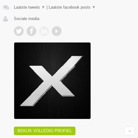
Laatste tweets
▼
|
Laatste facebook posts
▼
Sociale media:
BEKIJK VOLLEDIG PROFIEL