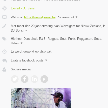
E-mail › DJ Sensi
Website:
https://www.djsensi.be
|
Screenshot
▼
Met meer dan 20 jaar ervaring, van Wevelgem tot Nieuw-Zeeland, is
DJ Sensi
▼
Hip-hop, Dancehall, R&B, Reggae, Soul, Funk, Reggaeton, Soca,
Urban
▼
Er wordt gewerkt op afspraak.
Laatste facebook posts
▼
Sociale media: