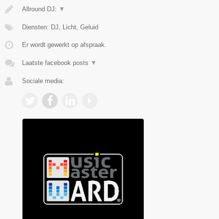
Allround DJ:
▼
Diensten: DJ, Licht, Geluid
Er wordt gewerkt op afspraak.
Laatste facebook posts
▼
Sociale media: