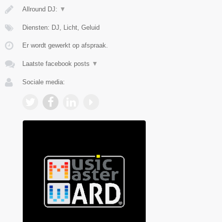
Allround DJ:
▼
Diensten: DJ, Licht, Geluid
Er wordt gewerkt op afspraak.
Laatste facebook posts
▼
Sociale media: