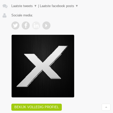
Laatste tweets
▼
|
Laatste facebook posts
▼
Sociale media:
BEKIJK VOLLEDIG PROFIEL