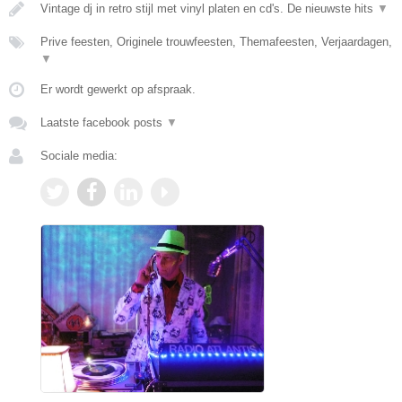
Vintage dj in retro stijl met vinyl platen en cd's. De nieuwste hits
▼
Prive feesten, Originele trouwfeesten, Themafeesten, Verjaardagen,
▼
Er wordt gewerkt op afspraak.
Laatste facebook posts
▼
Sociale media: