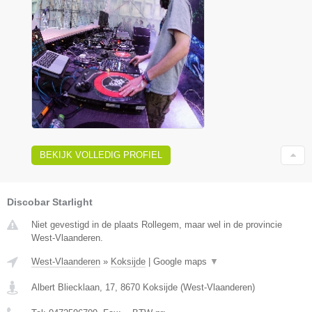
BEKIJK VOLLEDIG PROFIEL
Discobar Starlight
Niet gevestigd in de plaats Rollegem, maar wel in de provincie
West-Vlaanderen.
West-Vlaanderen
»
Koksijde
|
Google maps
▼
Albert Bliecklaan, 17
,
8670
Koksijde
(
West-Vlaanderen
)