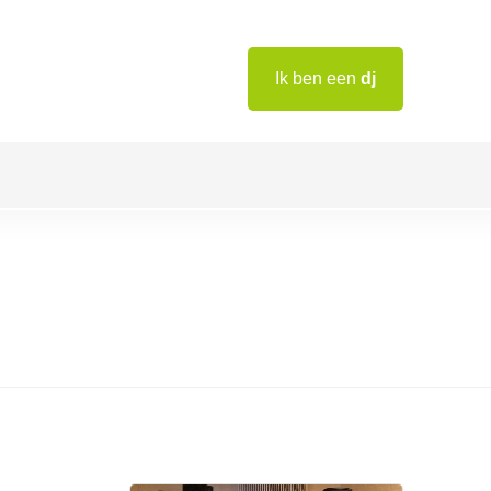
Ik ben een
dj