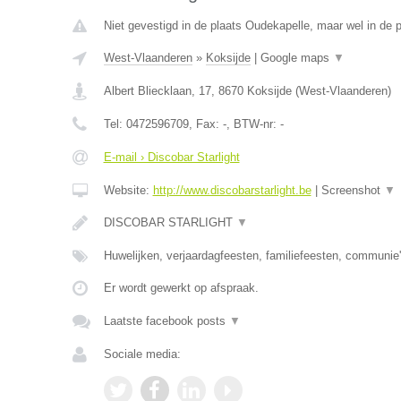
Niet gevestigd in de plaats Oudekapelle, maar wel in de 
West-Vlaanderen
»
Koksijde
|
Google maps
▼
Albert Bliecklaan, 17
,
8670
Koksijde
(
West-Vlaanderen
)
Tel:
0472596709
, Fax:
-
, BTW-nr:
-
E-mail › Discobar Starlight
Website:
http://www.discobarstarlight.be
|
Screenshot
▼
DISCOBAR STARLIGHT
▼
Huwelijken, verjaardagfeesten, familiefeesten, communie'
Er wordt gewerkt op afspraak.
Laatste facebook posts
▼
Sociale media: