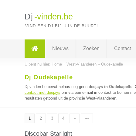
Dj
-vinden.be
VIND EEN DJ BIJ U IN DE BUURT!
Nieuws
Zoeken
Contact
U bent nu hier:
Home
»
West-Vlaanderen
»
Oudekapelle
Dj Oudekapelle
Dj-vinden.be bevat helaas nog geen
deejays in Oudekapelle
.
contact met deejays
om via één e-mail in contact te komen met
resultaten getoond uit de provincie West-Vlaanderen.
1
2
3
4
»
»»
Discobar Starlight