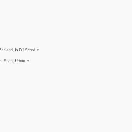
Zeeland, is DJ Sensi
▼
on, Soca, Urban
▼