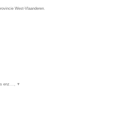
provincie West-Vlaanderen.
s enz....,
▼