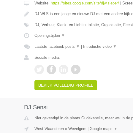
Website:
https://sites.google.com/site/djwlsieper/
|
Scree
DJ WLS is een jonge en nieuwe DJ met een andere kijk
DJ, Verhuur, Klank- en Lichtinstallatie, Organisatie, Feest
Openingstijden
▼
Laatste facebook posts
▼
|
Introductie video
▼
Sociale media:
BEKIJK VOLLEDIG PROFIEL
DJ Sensi
Niet gevestigd in de plaats Oudekapelle, maar wel in de 
West-Vlaanderen
»
Wevelgem
|
Google maps
▼