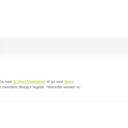
 Ga naar
dj West-Vlaanderen
of ga naar
direct
 meerdere deejays tegelijk. Hieronder worden nu