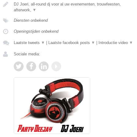
DJ Joeri, all-round dj voor al uw evenementen, trouwfeesten,
afterwork,
▼
Diensten onbekend
Openingstijden onbekend
Laatste tweets
▼
|
Laatste facebook posts
▼
|
Introductie video
▼
Sociale media: