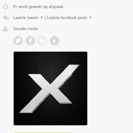
Er wordt gewerkt op afspraak.
Laatste tweets
▼
|
Laatste facebook posts
▼
Sociale media: