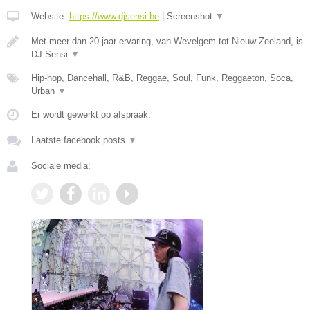
Website:
https://www.djsensi.be
|
Screenshot
▼
Met meer dan 20 jaar ervaring, van Wevelgem tot Nieuw-Zeeland, is
DJ Sensi
▼
Hip-hop, Dancehall, R&B, Reggae, Soul, Funk, Reggaeton, Soca,
Urban
▼
Er wordt gewerkt op afspraak.
Laatste facebook posts
▼
Sociale media: