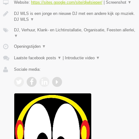
Website:
https://sites.google.com/site/djwlsieper/
|
Screenshot
▼
DJ WLS is een jonge en nieuwe DJ met een andere kijk op muziek.
DJ WLS
▼
DJ, Verhuur, Klank- en Lichtinstallatie, Organisatie, Feesten allerlei,
▼
Openingstijden
▼
Laatste facebook posts
▼
|
Introductie video
▼
Sociale media: