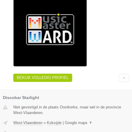
BEKIJK VOLLEDIG PROFIEL
Discobar Starlight
Niet gevestigd in de plaats Oostkerke, maar wel in de provincie
West-Vlaanderen.
West-Vlaanderen
»
Koksijde
|
Google maps
▼