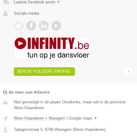
Laatste facebook posts
▼
Sociale media:
BEKIJK VOLLEDIG PROFIEL
Dj de man van Atlantis
Niet gevestigd in de plaats Oostkerke, maar wel in de provincie
West-Vlaanderen.
West-Vlaanderen
»
Waregem
|
Google maps
▼
Tategemstraat 5
,
8790
Waregem
(
West-Vlaanderen
)