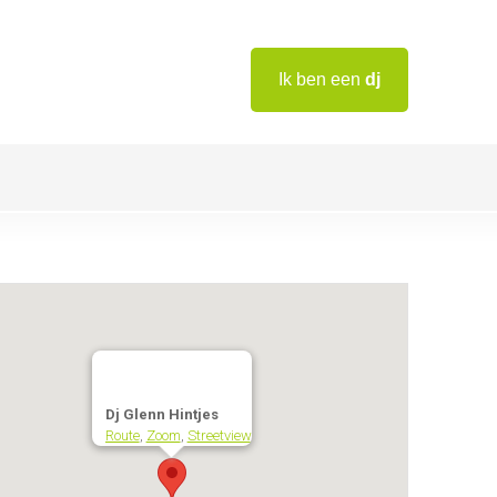
Ik ben een
dj
Dj Glenn Hintjes
Route
,
Zoom
,
Streetview